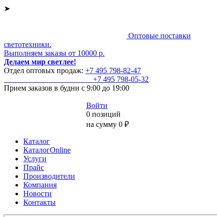
➤
Оптовые поставки
светотехники.
Выполняем заказы от 10000 р.
Делаем мир светлее!
Отдел оптовых продаж:
+7 495
798-82-47
+7 495
798-05-32
Прием заказов
в будни с 9:00 до 19:00
Войти
0 позиций
на сумму 0 ₽
Каталог
КаталогOnline
Услуги
Прайс
Производители
Компания
Новости
Контакты