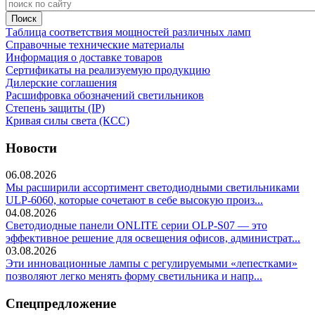
Таблица соответствия мощностей различных ламп
Справочные технические материалы
Информация о доставке товаров
Сертификаты на реализуемую продукцию
Дилерские соглашения
Расшифровка обозначений светильников
Степень защиты (IP)
Кривая силы света (КСС)
Новости
06.08.2026
Мы расширили ассортимент светодиодными светильниками
ULP-6060, которые сочетают в себе высокую произ...
04.08.2026
Светодиодные панели ONLITE серии OLP-S07 — это
эффективное решение для освещения офисов, администрат...
03.08.2026
Эти инновационные лампы с регулируемыми «лепестками»
позволяют легко менять форму светильника и напр...
Спецпредложение