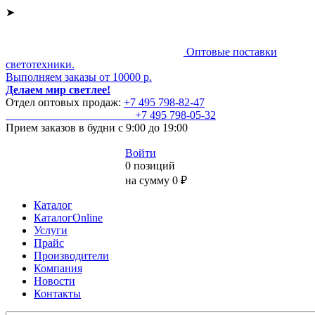
➤
Оптовые поставки
светотехники.
Выполняем заказы от 10000 р.
Делаем мир светлее!
Отдел оптовых продаж:
+7 495
798-82-47
+7 495
798-05-32
Прием заказов
в будни с 9:00 до 19:00
Войти
0 позиций
на сумму 0 ₽
Каталог
КаталогOnline
Услуги
Прайс
Производители
Компания
Новости
Контакты