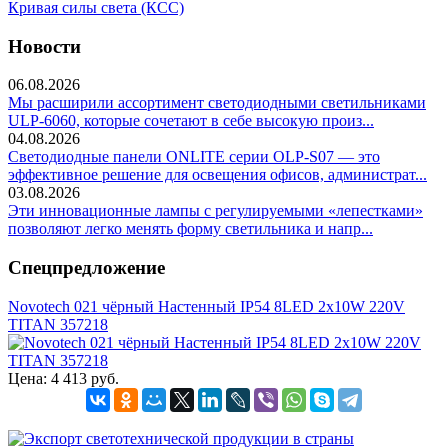
Кривая силы света (КСС)
Новости
06.08.2026
Мы расширили ассортимент светодиодными светильниками
ULP-6060, которые сочетают в себе высокую произ...
04.08.2026
Светодиодные панели ONLITE серии OLP-S07 — это
эффективное решение для освещения офисов, администрат...
03.08.2026
Эти инновационные лампы с регулируемыми «лепестками»
позволяют легко менять форму светильника и напр...
Спецпредложение
Novotech 021 чёрный Настенный IP54 8LED 2x10W 220V
TITAN 357218
Цена:
4 413 руб.