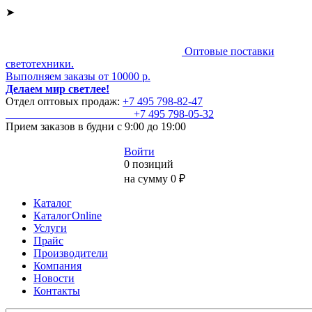
➤
Оптовые поставки
светотехники.
Выполняем заказы от 10000 р.
Делаем мир светлее!
Отдел оптовых продаж:
+7 495
798-82-47
+7 495
798-05-32
Прием заказов
в будни с 9:00 до 19:00
Войти
0 позиций
на сумму 0 ₽
Каталог
КаталогOnline
Услуги
Прайс
Производители
Компания
Новости
Контакты