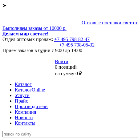
➤
Оптовые поставки светот
Выполняем заказы от 10000 р.
Делаем мир светлее!
Отдел оптовых продаж:
+7 495
798-82-47
+7 495
798-05-32
Прием заказов
в будни с 9:00 до 19:00
Войти
0 позиций
на сумму 0 ₽
Каталог
КаталогOnline
Услуги
Прайс
Производители
Компания
Новости
Контакты