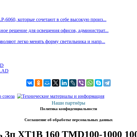
6060, которые сочетают в себе высокую произ...
е решение для освещения офисов, администрат...
оляют легко менять форму светильника и напр...
AD
Наши партнёры
Политика конфиденциальности
Соглашение об обработке персональных данных
 3п XT1B 160 TMD100-1000 10