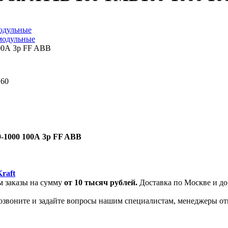
одульные
модульные
60
-1000 100А 3p FF ABB
raft
м заказы на сумму
от
10 тысяч рублей.
Доставка по Москве и до
позвоните и задайте вопросы нашим специалистам, менеджеры от