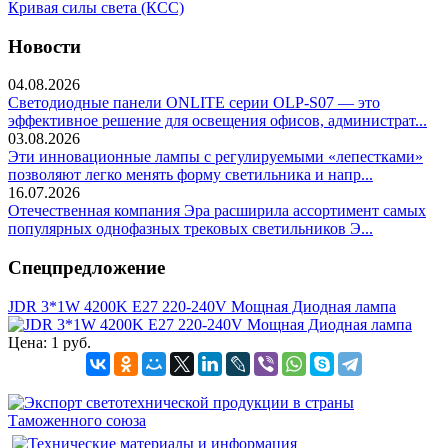
Кривая силы света (КСС)
Новости
04.08.2026
Светодиодные панели ONLITE серии OLP-S07 — это
эффективное решение для освещения офисов, администрат...
03.08.2026
Эти инновационные лампы с регулируемыми «лепестками»
позволяют легко менять форму светильника и напр...
16.07.2026
Отечественная компания Эра расширила ассортимент самых
популярных однофазных трековых светильников Э...
Спецпредложение
JDR 3*1W 4200K E27 220-240V Мощная Диодная лампа
Цена:
1 руб.