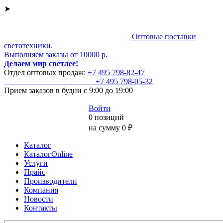
➤
Оптовые поставки
светотехники.
Выполняем заказы от 10000 р.
Делаем мир светлее!
Отдел оптовых продаж:
+7 495
798-82-47
+7 495
798-05-32
Прием заказов
в будни с 9:00 до 19:00
Войти
0 позиций
на сумму 0 ₽
Каталог
КаталогOnline
Услуги
Прайс
Производители
Компания
Новости
Контакты