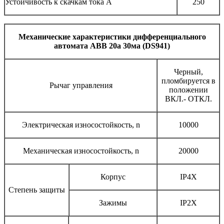
Устойчивость к скачкам тока А
250
Механические характеристики дифференциального
автомата ABB 20а 30ма (DS941)
Черный,
пломбируется в
Рычаг управления
положении
ВКЛ.- ОТКЛ.
Электрическая износостойкость, n
10000
Механическая износостойкость, n
20000
Корпус
IP4X
Степень защиты
Зажимы
IP2X