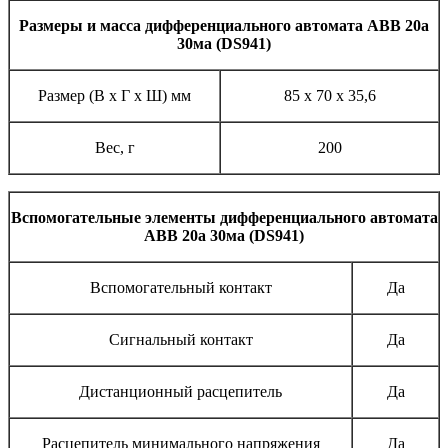
Размеры и масса дифференциального автомата ABB 20а
30ма (DS941)
Размер (В х Г х Ш) мм
85 х 70 х 35,6
Вес, г
200
Вспомогательные элементы дифференциального автомата
ABB 20а 30ма (DS941)
Вспомогательный контакт
Да
Сигнальный контакт
Да
Дистанционный расцепитель
Да
Расцепитель минимального напряжения
Да