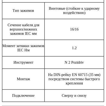
Винтовые (стойкие к ударному
Тип зажимов
воздействию)
Сечение кабеля для
верхних/нижних
16/16
зажимов IEC мм
Момент затяжки зажимов
1.2
IEC Нм
Инструмент
N 2 Pozidriv
На DIN-рейку EN 60715 (35 мм)
Монтаж
посредством системы быстрого
крепления
Подключение
Сверху и снизу