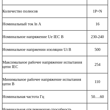
Количество полюсов
1P+N
Номинальный ток ln А
16
Номинальное напряжение Ue IEC В
230-240
Номинальное напржении изоляции Ui В
500
Максимальное рабочее напряжение испытания
254
цепи IEC
Минимальное рабочее напряжение испытания
110
цепи В
Номинальная частота Гц
50….60
Номинальная отключающая способность