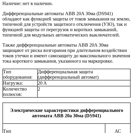
Наличие: нет в наличии.
Дифференциальные автоматы ABB 20A 30ма (DS941)
обладают как функцией защиты от токов замыкания на землю,
типичной для устройств защитного отключения (УЗО), так и
функцией защиты от перегрузок и коротких замыканий,
типичной для модульных автоматических выключателей.
Также дифференциальные автоматы ABB 20A 30ма
защищают от риска возгорания при длительном воздействии
токов утечки и имеют самозащиту до максимального значения
тока короткого замыкания, указанного на маркировке.
Тип
Дифференциальная защита
оборудования:
(дифференциальный автомат)
Нагрузка:
20 A
Количество
2
полюсов:
Электрические характеристики дифференциального
автомата ABB 20а 30ма (DS941)
Тип
АС