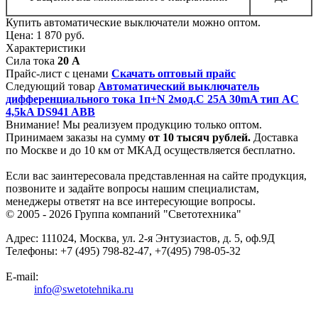
Купить автоматические выключатели можно оптом.
Цена:
1 870 руб.
Характеристики
Сила тока
20 А
Прайс-лист с ценами
Скачать оптовый прайс
Следующий товар
Автоматический выключатель
дифференциального тока 1п+N 2мод.C 25A 30mA тип AC
4,5kA DS941 ABB
Внимание! Мы реализуем продукцию только оптом.
Принимаем заказы на сумму
от
10 тысяч рублей.
Доставка
по Москве и до 10 км от МКАД осуществляется бесплатно.
Если вас заинтересовала представленная на сайте продукция,
позвоните и задайте вопросы нашим специалистам,
менеджеры ответят на все интересующие вопросы.
© 2005 - 2026
Группа компаний "Светотехника"
Адрес:
111024
,
Москва
,
ул. 2-я Энтузиастов, д. 5, оф.9Д
Телефоны:
+7 (495) 798-82-47, +7(495) 798-05-32
E-mail:
info@swetotehnika.ru