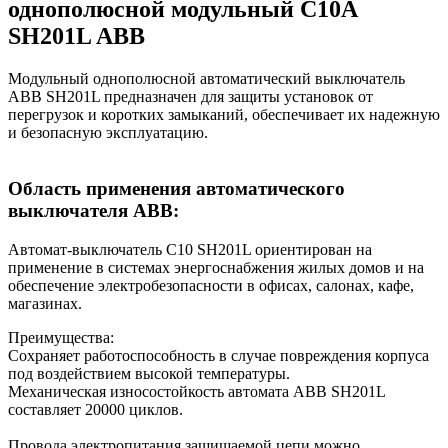
однополюсной модульный C10А
SH201L
ABB
Модульный однополюсной автоматический выключатель
ABB SH201L предназначен для защиты установок от
перегрузок и коротких замыканий, обеспечивает их надежную
и безопасную эксплуатацию.
Область применения автоматического
выключателя ABB:
Автомат-выключатель C10 SH201L ориентирован на
применение в системах энергоснабжения жилых домов и на
обеспечение электробезопасности в офисах, салонах, кафе,
магазинах.
Преимущества:
Сохраняет работоспособность в случае повреждения корпуса
под воздействием высокой температуры.
Механическая износостойкость автомата ABB SH201L
составляет 20000 циклов.
Провода электропитания защищаемой цепи можно