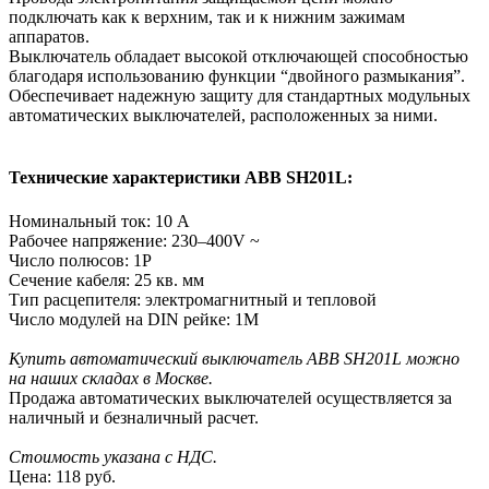
подключать как к верхним, так и к нижним зажимам
аппаратов.
Выключатель обладает высокой отключающей способностью
благодаря использованию функции “двойного размыкания”.
Обеспечивает надежную защиту для стандартных модульных
автоматических выключателей, расположенных за ними.
Технические характеристики ABB SH201L:
Номинальный ток: 10 А
Рабочее напряжение: 230–400V ~
Число полюсов: 1P
Сечение кабеля: 25 кв. мм
Тип расцепителя: электромагнитный и тепловой
Число модулей на DIN рейке: 1M
Купить автоматический выключатель ABB SH201L можно
на наших складах в Москве.
Продажа автоматических выключателей осуществляется за
наличный и безналичный расчет.
Стоимость указана с НДС.
Цена:
118 руб.