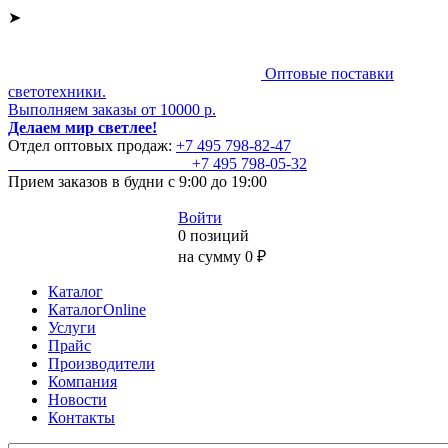
➤
Оптовые поставки
светотехники.
Выполняем заказы от 10000 р.
Делаем мир светлее!
Отдел оптовых продаж:
+7 495
798-82-47
+7 495
798-05-32
Прием заказов
в будни с 9:00 до 19:00
Войти
0 позиций
на сумму 0 ₽
Каталог
КаталогOnline
Услуги
Прайс
Производители
Компания
Новости
Контакты