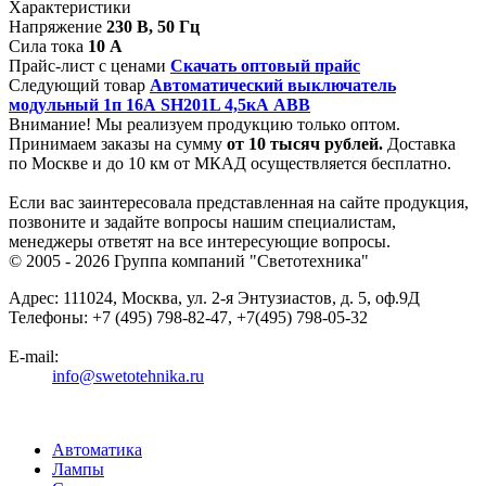
Характеристики
Напряжение
230 В, 50 Гц
Сила тока
10 А
Прайс-лист с ценами
Скачать оптовый прайс
Следующий товар
Автоматический выключатель
модульный 1п 16А SH201L 4,5кА ABB
Внимание! Мы реализуем продукцию только оптом.
Принимаем заказы на сумму
от
10 тысяч рублей.
Доставка
по Москве и до 10 км от МКАД осуществляется бесплатно.
Если вас заинтересовала представленная на сайте продукция,
позвоните и задайте вопросы нашим специалистам,
менеджеры ответят на все интересующие вопросы.
© 2005 - 2026
Группа компаний "Светотехника"
Адрес:
111024
,
Москва
,
ул. 2-я Энтузиастов, д. 5, оф.9Д
Телефоны:
+7 (495) 798-82-47, +7(495) 798-05-32
E-mail:
info@swetotehnika.ru
Автоматика
Лампы