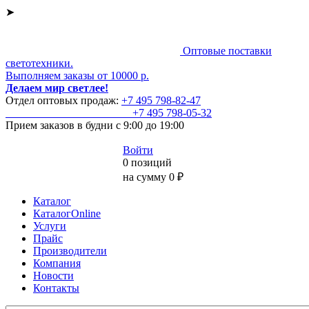
➤
Оптовые поставки
светотехники.
Выполняем заказы от 10000 р.
Делаем мир светлее!
Отдел оптовых продаж:
+7 495
798-82-47
+7 495
798-05-32
Прием заказов
в будни с 9:00 до 19:00
Войти
0 позиций
на сумму 0 ₽
Каталог
КаталогOnline
Услуги
Прайс
Производители
Компания
Новости
Контакты