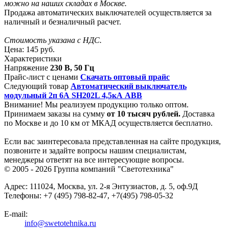
можно на наших складах в Москве.
Продажа автоматических выключателей осуществляется за
наличный и безналичный расчет.
Стоимость указана с НДС.
Цена:
145 руб.
Характеристики
Напряжение
230 В, 50 Гц
Прайс-лист с ценами
Скачать оптовый прайс
Следующий товар
Автоматический выключатель
модульный 2п 6А SH202L 4,5кА ABB
Внимание! Мы реализуем продукцию только оптом.
Принимаем заказы на сумму
от
10 тысяч рублей.
Доставка
по Москве и до 10 км от МКАД осуществляется бесплатно.
Если вас заинтересовала представленная на сайте продукция,
позвоните и задайте вопросы нашим специалистам,
менеджеры ответят на все интересующие вопросы.
© 2005 - 2026
Группа компаний "Светотехника"
Адрес:
111024
,
Москва
,
ул. 2-я Энтузиастов, д. 5, оф.9Д
Телефоны:
+7 (495) 798-82-47, +7(495) 798-05-32
E-mail:
info@swetotehnika.ru