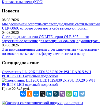
Кривая силы света (КСС)
Новости
06.08.2026
Мы расширили ассортимент светодиодными светильниками
ULP-6060, которые сочетают в себе высокую произ...
04.08.2026
Светодиодные панели ONLITE серии OLP-S07 — это
эффективное решение для освещения офисов, администрат...
03.08.2026
Эти инновационные лампы с регулируемыми «лепестками»
позволяют легко менять форму светильника и напр...
Спецпредложение
Светильник LL120X LED152S/830 2x PSU DA20 5 WH
PHILIPS LED офисный подвесной
Цена:
22 648 руб.