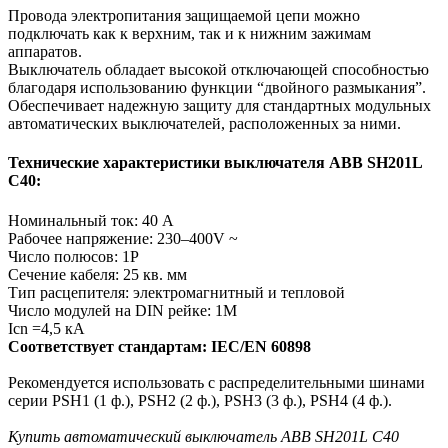
Провода электропитания защищаемой цепи можно
подключать как к верхним, так и к нижним зажимам
аппаратов.
Выключатель обладает высокой отключающей способностью
благодаря использованию функции “двойного размыкания”.
Обеспечивает надежную защиту для стандартных модульных
автоматических выключателей, расположенных за ними.
Технические характеристики выключателя ABB SH201L
C40:
Номинальный ток: 40 А
Рабочее напряжение: 230–400V ~
Число полюсов: 1P
Сечение кабеля: 25 кв. мм
Тип расцепителя: электромагнитный и тепловой
Число модулей на DIN рейке: 1M
Icn =4,5 кА
Соответствует стандартам: IEC/EN 60898
Рекомендуется использовать с распределительными шинами
серии PSH1 (1 ф.), PSH2 (2 ф.), PSH3 (3 ф.), PSH4 (4 ф.).
Купить автоматический выключатель ABB SH201L C40