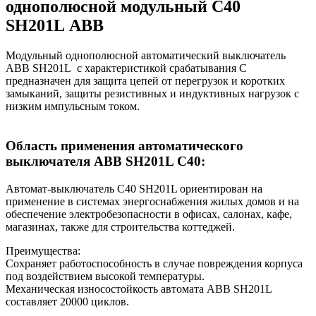
однополюсной модульный C40
SH201L
ABB
Модульный однополюсной автоматический выключатель
ABB SH201L с характеристикой срабатывания С
предназначен для защита цепей от перегрузок и коротких
замыканий, защиты резистивных и индуктивных нагрузок с
низким импульсным током.
Область применения автоматического
выключателя ABB SH201L C40:
Автомат-выключатель C40 SH201L ориентирован на
применение в системах энергоснабжения жилых домов и на
обеспечение электробезопасности в офисах, салонах, кафе,
магазинах, также для строительства коттеджей.
Преимущества:
Сохраняет работоспособность в случае повреждения корпуса
под воздействием высокой температуры.
Механическая износостойкость автомата ABB SH201L
составляет 20000 циклов.