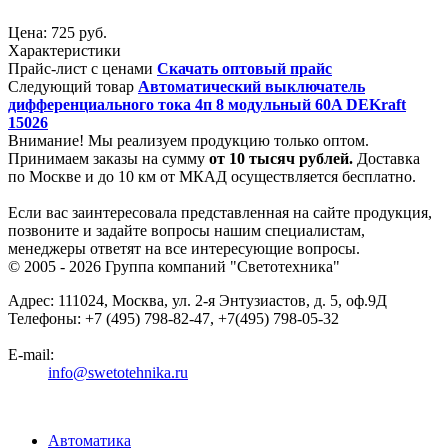
Цена:
725 руб.
Характеристики
Прайс-лист с ценами
Скачать оптовый прайс
Следующий товар
Автоматический выключатель
дифференциального тока 4п 8 модульный 60A DEKraft
15026
Внимание! Мы реализуем продукцию только оптом.
Принимаем заказы на сумму
от
10 тысяч рублей.
Доставка
по Москве и до 10 км от МКАД осуществляется бесплатно.
Если вас заинтересовала представленная на сайте продукция,
позвоните и задайте вопросы нашим специалистам,
менеджеры ответят на все интересующие вопросы.
© 2005 - 2026
Группа компаний "Светотехника"
Адрес:
111024
,
Москва
,
ул. 2-я Энтузиастов, д. 5, оф.9Д
Телефоны:
+7 (495) 798-82-47, +7(495) 798-05-32
E-mail:
info@swetotehnika.ru
Автоматика