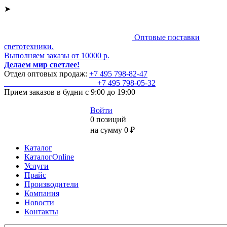
➤
Оптовые поставки
светотехники.
Выполняем заказы от 10000 р.
Делаем мир светлее!
Отдел оптовых продаж:
+7 495
798-82-47
+7 495
798-05-32
Прием заказов
в будни с 9:00 до 19:00
Войти
0 позиций
на сумму 0 ₽
Каталог
КаталогOnline
Услуги
Прайс
Производители
Компания
Новости
Контакты