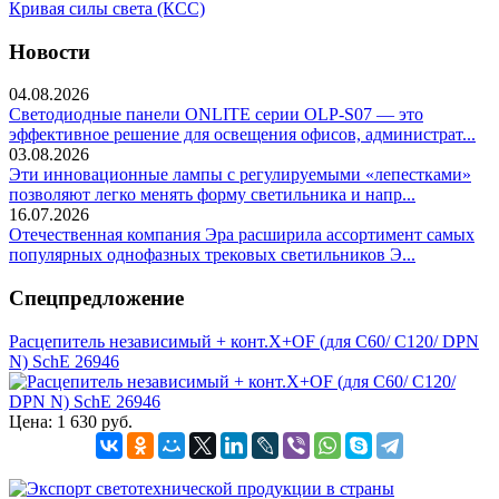
Кривая силы света (КСС)
Новости
04.08.2026
Светодиодные панели ONLITE серии OLP-S07 — это
эффективное решение для освещения офисов, администрат...
03.08.2026
Эти инновационные лампы с регулируемыми «лепестками»
позволяют легко менять форму светильника и напр...
16.07.2026
Отечественная компания Эра расширила ассортимент самых
популярных однофазных трековых светильников Э...
Спецпредложение
Расцепитель независимый + конт.X+OF (для C60/ C120/ DPN
N) SchE 26946
Цена:
1 630 руб.