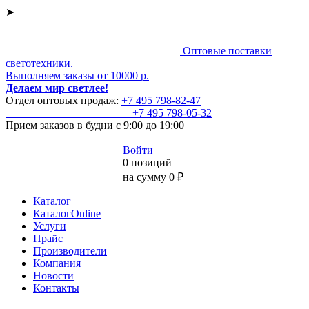
➤
Оптовые поставки
светотехники.
Выполняем заказы от 10000 р.
Делаем мир светлее!
Отдел оптовых продаж:
+7 495
798-82-47
+7 495
798-05-32
Прием заказов
в будни с 9:00 до 19:00
Войти
0 позиций
на сумму 0 ₽
Каталог
КаталогOnline
Услуги
Прайс
Производители
Компания
Новости
Контакты