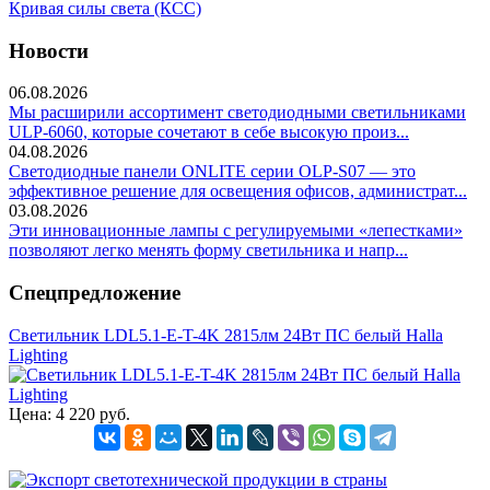
Кривая силы света (КСС)
Новости
06.08.2026
Мы расширили ассортимент светодиодными светильниками
ULP-6060, которые сочетают в себе высокую произ...
04.08.2026
Светодиодные панели ONLITE серии OLP-S07 — это
эффективное решение для освещения офисов, администрат...
03.08.2026
Эти инновационные лампы с регулируемыми «лепестками»
позволяют легко менять форму светильника и напр...
Спецпредложение
Светильник LDL5.1-E-T-4K 2815лм 24Вт ПС белый Halla
Lighting
Цена:
4 220 руб.