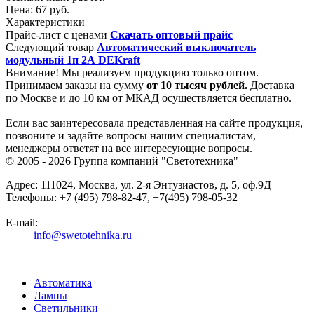
Цена:
67 руб.
Характеристики
Прайс-лист с ценами
Скачать оптовый прайс
Следующий товар
Автоматический выключатель
модульный 1п 2А DEKraft
Внимание! Мы реализуем продукцию только оптом.
Принимаем заказы на сумму
от
10 тысяч рублей.
Доставка
по Москве и до 10 км от МКАД осуществляется бесплатно.
Если вас заинтересовала представленная на сайте продукция,
позвоните и задайте вопросы нашим специалистам,
менеджеры ответят на все интересующие вопросы.
© 2005 - 2026
Группа компаний "Светотехника"
Адрес:
111024
,
Москва
,
ул. 2-я Энтузиастов, д. 5, оф.9Д
Телефоны:
+7 (495) 798-82-47, +7(495) 798-05-32
E-mail:
info@swetotehnika.ru
Автоматика
Лампы
Светильники