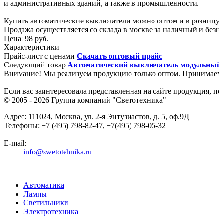
и административных зданий, а также в промышленности.
Купить автоматические выключатели можно оптом и в розницу
Продажа осуществляется со склада в москве за наличный и без
Цена:
98 руб.
Характеристики
Прайс-лист с ценами
Скачать оптовый прайс
Следующий товар
Автоматический выключатель модульный
Внимание! Мы реализуем продукцию только оптом. Принимае
Если вас заинтересовала представленная на сайте продукция, 
© 2005 - 2026
Группа компаний "Светотехника"
Адрес:
111024
,
Москва
,
ул. 2-я Энтузиастов, д. 5, оф.9Д
Телефоны:
+7 (495) 798-82-47, +7(495) 798-05-32
E-mail:
info@swetotehnika.ru
Автоматика
Лампы
Светильники
Электротехника