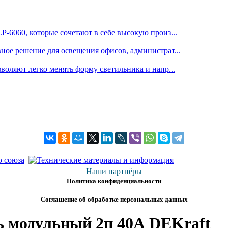
6060, которые сочетают в себе высокую произ...
е решение для освещения офисов, администрат...
оляют легко менять форму светильника и напр...
Наши партнёры
Политика конфиденциальности
Соглашение об обработке персональных данных
 модульный 2п 40А DEKraft