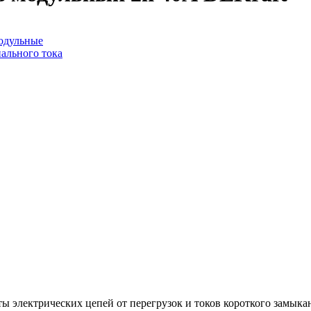
одульные
ального тока
ы электрических цепей от перегрузок и токов короткого замык