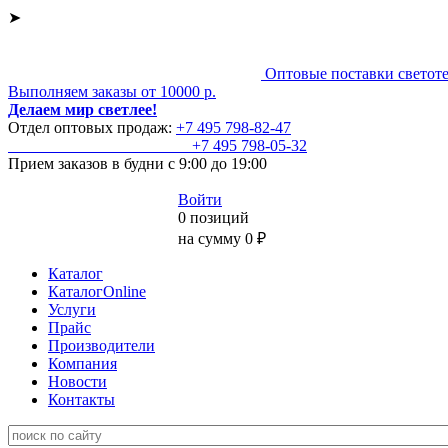
➤
Оптовые поставки светот
Выполняем заказы от 10000 р.
Делаем мир светлее!
Отдел оптовых продаж:
+7 495
798-82-47
+7 495
798-05-32
Прием заказов
в будни с 9:00 до 19:00
Войти
0 позиций
на сумму 0 ₽
Каталог
КаталогOnline
Услуги
Прайс
Производители
Компания
Новости
Контакты