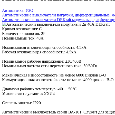
Автоматика, УЗО
Автоматические выключатели нагрузки, дифференциальные, м
Автоматические выключатели DEKraft модульные, дифференци
Кривая отключения: C
Количество полюсов: 2P
Номинальный ток: 40А
Номинальная отключающая способность: 4,5кА
Рабочая отключающая способность: 4,5кА
Номинальное рабочее напряжение: 230/400В
Номинальная частота сети переменного тока: 50/60Гц
Механическая износостойкость: не менее 6000 циклов В-О
Коммунтационная износостойкость: не менее 4000 циклов В-О
Диапазон рабочих температур: -40...+50°С
Условия эксплуатации: УХЛ4
Степень защиты: IP20
Автоматический выключатель серии ВА-101. Служит для защит