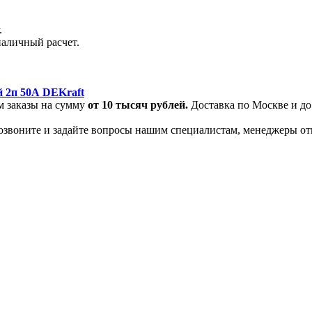
.
наличный расчет.
 2п 50А DEKraft
м заказы на сумму
от
10 тысяч рублей.
Доставка по Москве и до
позвоните и задайте вопросы нашим специалистам, менеджеры от