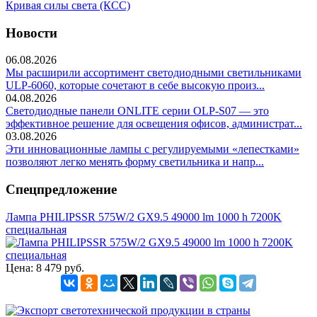
Кривая силы света (КСС)
Новости
06.08.2026
Мы расширили ассортимент светодиодными светильниками
ULP-6060, которые сочетают в себе высокую произ...
04.08.2026
Светодиодные панели ONLITE серии OLP-S07 — это
эффективное решение для освещения офисов, администрат...
03.08.2026
Эти инновационные лампы с регулируемыми «лепестками»
позволяют легко менять форму светильника и напр...
Спецпредложение
Лампа PHILIPSSR 575W/2 GX9.5 49000 lm 1000 h 7200K
специальная
Цена:
8 479 руб.