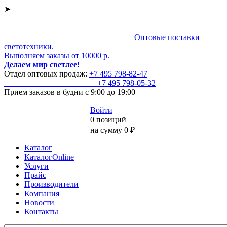
➤
Оптовые поставки
светотехники.
Выполняем заказы от 10000 р.
Делаем мир светлее!
Отдел оптовых продаж:
+7 495
798-82-47
+7 495
798-05-32
Прием заказов
в будни с 9:00 до 19:00
Войти
0 позиций
на сумму 0 ₽
Каталог
КаталогOnline
Услуги
Прайс
Производители
Компания
Новости
Контакты