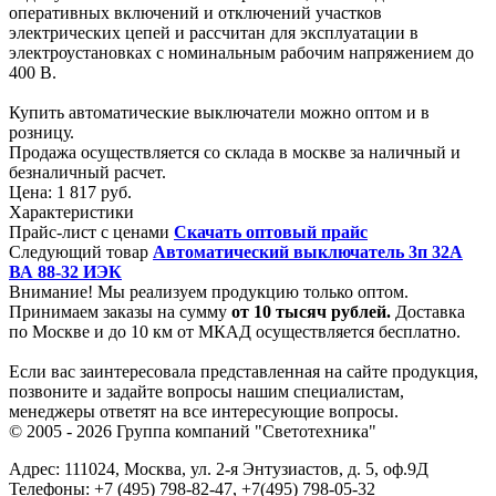
оперативных включений и отключений участков
электрических цепей и рассчитан для эксплуатации в
электроустановках с номинальным рабочим напряжением до
400 В.
Купить автоматические выключатели можно оптом и в
розницу.
Продажа осуществляется со склада в москве за наличный и
безналичный расчет.
Цена:
1 817 руб.
Характеристики
Прайс-лист с ценами
Скачать оптовый прайс
Следующий товар
Автоматический выключатель 3п 32А
ВА 88-32 ИЭК
Внимание! Мы реализуем продукцию только оптом.
Принимаем заказы на сумму
от
10 тысяч рублей.
Доставка
по Москве и до 10 км от МКАД осуществляется бесплатно.
Если вас заинтересовала представленная на сайте продукция,
позвоните и задайте вопросы нашим специалистам,
менеджеры ответят на все интересующие вопросы.
© 2005 - 2026
Группа компаний "Светотехника"
Адрес:
111024
,
Москва
,
ул. 2-я Энтузиастов, д. 5, оф.9Д
Телефоны:
+7 (495) 798-82-47, +7(495) 798-05-32