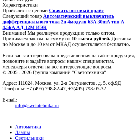
Характеристики
Прайс-лист с ценами
Скачать оптовый прайс
Следующий товар
Автоматический выключатель
дифференциального тока 2п 4модуля 63A 30mA тип A
4,5kA АД-12М ИЭК
Внимание! Мы реализуем продукцию только оптом.
Принимаем заказы на сумму
от
10 тысяч рублей.
Доставка
по Москве и до 10 км от МКАД осуществляется бесплатно.
Если вас заинтересовала представленная на сайте продукция,
позвоните и задайте вопросы нашим специалистам,
менеджеры ответят на все интересующие вопросы.
© 2005 - 2026
Группа компаний "Светотехника"
Адрес:
111024
,
Москва
,
ул. 2-я Энтузиастов, д. 5, оф.9Д
Телефоны:
+7 (495) 798-82-47, +7(495) 798-05-32
E-mail:
info@swetotehnika.ru
Автоматика
Лампы
Светильники