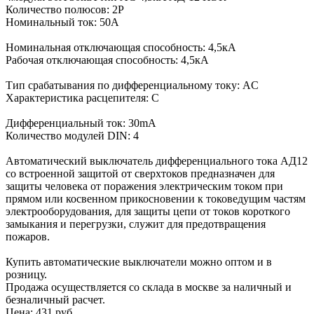
Количество полюсов: 2P
Номинальный ток: 50А
Номинальная отключающая способность: 4,5кА
Рабочая отключающая способность: 4,5кА
Тип срабатывания по дифференциальному току: AC
Характеристика расцепителя: С
Дифференциальный ток: 30mA
Количество модулей DIN: 4
Автоматический выключатель дифференциального тока АД12
со встроенной защитой от сверхтоков предназначен для
защиты человека от поражения электрическим током при
прямом или косвенном прикосновении к токоведущим частям
электрооборудования, для защиты цепи от токов короткого
замыкания и перегрузки, служит для предотвращения
пожаров.
Купить автоматические выключатели можно оптом и в
розницу.
Продажа осуществляется со склада в москве за наличный и
безналичный расчет.
Цена:
431 руб.