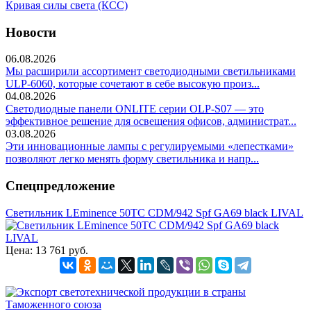
Кривая силы света (КСС)
Новости
06.08.2026
Мы расширили ассортимент светодиодными светильниками
ULP-6060, которые сочетают в себе высокую произ...
04.08.2026
Светодиодные панели ONLITE серии OLP-S07 — это
эффективное решение для освещения офисов, администрат...
03.08.2026
Эти инновационные лампы с регулируемыми «лепестками»
позволяют легко менять форму светильника и напр...
Спецпредложение
Светильник LEminence 50TC CDM/942 Spf GA69 black LIVAL
Цена:
13 761 руб.