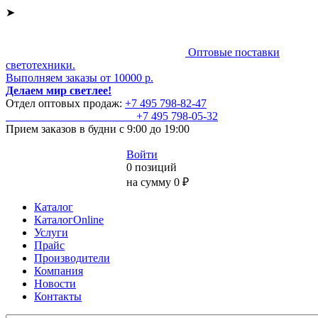
➤
Оптовые поставки
светотехники.
Выполняем заказы от 10000 р.
Делаем мир светлее!
Отдел оптовых продаж:
+7 495
798-82-47
+7 495
798-05-32
Прием заказов
в будни с 9:00 до 19:00
Войти
0 позиций
на сумму 0 ₽
Каталог
КаталогOnline
Услуги
Прайс
Производители
Компания
Новости
Контакты