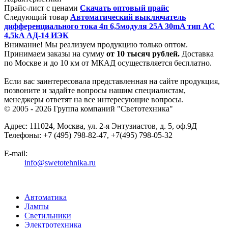
Прайс-лист с ценами
Скачать оптовый прайс
Следующий товар
Автоматический выключатель
дифференциального тока 4п 6,5модуля 25A 30mA тип AC
4,5kA АД-14 ИЭК
Внимание! Мы реализуем продукцию только оптом.
Принимаем заказы на сумму
от
10 тысяч рублей.
Доставка
по Москве и до 10 км от МКАД осуществляется бесплатно.
Если вас заинтересовала представленная на сайте продукция,
позвоните и задайте вопросы нашим специалистам,
менеджеры ответят на все интересующие вопросы.
© 2005 - 2026
Группа компаний "Светотехника"
Адрес:
111024
,
Москва
,
ул. 2-я Энтузиастов, д. 5, оф.9Д
Телефоны:
+7 (495) 798-82-47, +7(495) 798-05-32
E-mail:
info@swetotehnika.ru
Автоматика
Лампы
Светильники
Электротехника