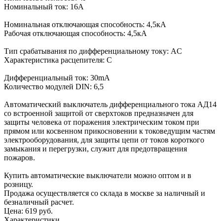
Номинальный ток: 16А
Номинальная отключающая способность: 4,5кА
Рабочая отключающая способность: 4,5кА
Тип срабатывания по дифференциальному току: AC
Характеристика расцепителя: С
Дифференциальный ток: 30mA
Количество модулей DIN: 6,5
Автоматический выключатель дифференциального тока АД14
со встроенной защитой от сверхтоков предназначен для
защиты человека от поражения электрическим током при
прямом или косвенном прикосновении к токоведущим частям
электрооборудования, для защиты цепи от токов короткого
замыкания и перегрузки, служит для предотвращения
пожаров.
Купить автоматические выключатели можно оптом и в
розницу.
Продажа осуществляется со склада в москве за наличный и
безналичный расчет.
Цена:
619 руб.
Характеристики