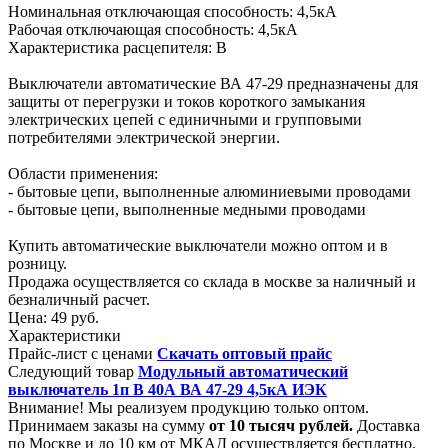
Номинальная отключающая способность: 4,5кА
Рабочая отключающая способность: 4,5кА
Характеристика расцепителя: В
Выключатели автоматические ВА 47-29 предназначены для
защиты от перегрузки и токов короткого замыкания
электрических цепей с единичными и групповыми
потребителями электрической энергии.
Области применения:
- бытовые цепи, выполненные алюминиевыми проводами
- бытовые цепи, выполненные медными проводами
Купить автоматические выключатели можно оптом и в
розницу.
Продажа осуществляется со склада в москве за наличный и
безналичный расчет.
Цена:
49 руб.
Характеристики
Прайс-лист с ценами
Скачать оптовый прайс
Следующий товар
Модульный автоматический
выключатель 1п B 40А ВА 47-29 4,5кА ИЭК
Внимание! Мы реализуем продукцию только оптом.
Принимаем заказы на сумму
от
10 тысяч рублей.
Доставка
по Москве и до 10 км от МКАД осуществляется бесплатно.