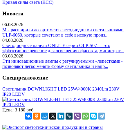
Кривая силы света (КСС)
Новости
06.08.2026
Мы расширили ассортимент светодиодными светильниками
ULP-6060, которые сочетают в себе высокую произ...
04.08.2026
Светодиодные панели ONLITE серии OLP-S07 — это
эффективное решение для освещения офисов, администрат...
03.08.2026
Эти инновационные лампы с регулируемыми «лепестками»
позволяют легко менять форму светильника и напр...
Спецпредложение
Светильник DOWNLIGHT LED 25W/4000K 2340Lm 230V
IP20 LEDV
Цена:
3 180 руб.