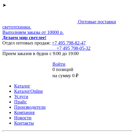
➤
Оптовые поставки
светотехники.
Выполняем заказы от 10000 р.
Делаем мир светлее!
Отдел оптовых продаж:
+7 495
798-82-47
+7 495
798-05-32
Прием заказов
в будни с 9:00 до 19:00
Войти
0 позиций
на сумму 0 ₽
Каталог
КаталогOnline
Услуги
Прайс
Производители
Компания
Новости
Контакты