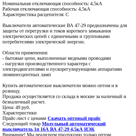
Номинальная отключающая способность: 4,5кА
Рабочая отключающая способность: 4,5кА
Характеристика расцепителя: С
Выключатели автоматические ВА 47-29 предназначены для
защиты от перегрузки и токов короткого замыкания
электрических цепей с единичными и групповыми
потребителями электрической энергии.
Области применения:
- бытовые цепи, выполненные медными проводами
- нагрузки производственного характера с
электродвигателями и пускорегулирующими аппаратами
люминесцентных ламп
Купить автоматические выключатели можно оптом и в
розницу.
Продажа осуществляется со склада в москве за наличный и
безналичный расчет.
Цена:
49 руб.
Характеристики
Прайс-лист с ценами
Скачать оптовый прайс
Следующий товар
Модульный автоматический
выключатель 1п 16А ВА 47-29 4,5кА ИЭК
Внимание! Мы реализуем продукцию только оптом.