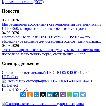
Кривая силы света (КСС)
Новости
06.08.2026
Мы расширили ассортимент светодиодными светильниками
ULP-6060, которые сочетают в себе высокую произ...
04.08.2026
Светодиодные панели ONLITE серии OLP-S07 — это
эффективное решение для освещения офисов, администрат...
03.08.2026
Эти инновационные лампы с регулируемыми «лепестками»
позволяют легко менять форму светильника и напр...
Спецпредложение
Светильник светодиодный LE-СПО-05-040-0131-20Т
LEDeffect
Цена:
4 500 руб.