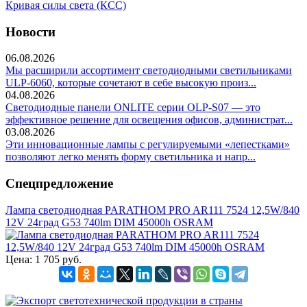
Кривая силы света (КСС)
Новости
06.08.2026
Мы расширили ассортимент светодиодными светильниками
ULP-6060, которые сочетают в себе высокую произ...
04.08.2026
Светодиодные панели ONLITE серии OLP-S07 — это
эффективное решение для освещения офисов, администрат...
03.08.2026
Эти инновационные лампы с регулируемыми «лепестками»
позволяют легко менять форму светильника и напр...
Спецпредложение
Лампа светодиодная PARATHOM PRO AR111 7524 12,5W/840
12V 24град G53 740lm DIM 45000h OSRAM
Цена:
1 705 руб.