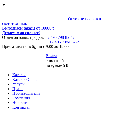
➤
Оптовые поставки
светотехники.
Выполняем заказы от 10000 р.
Делаем мир светлее!
Отдел оптовых продаж:
+7 495
798-82-47
+7 495
798-05-32
Прием заказов
в будни с 9:00 до 19:00
Войти
0 позиций
на сумму 0 ₽
Каталог
КаталогOnline
Услуги
Прайс
Производители
Компания
Новости
Контакты