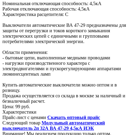
Номинальная отключающая способность: 4,5кА
Рабочая отключающая способность: 4,5кА
Характеристика расцепителя: С
Выключатели автоматические ВА 47-29 предназначены для
защиты от перегрузки и токов короткого замыкания
электрических цепей с единичными и групповыми
потребителями электрической энергии.
Области применения:
- бытовые цепи, выполненные медными проводами
- нагрузки производственного характера с
электродвигателями и пускорегулирующими аппаратами
люминесцентных ламп
Купить автоматические выключатели можно оптом и в
розницу.
Продажа осуществляется со склада в москве за наличный и
безналичный расчет.
Цена:
99 руб.
Характеристики
Прайс-лист с ценами
Скачать оптовый прайс
Следующий товар
Модульный автоматический
выключатель 2п 32А ВА 47-29 4,5кА ИЭК
Внимание! Мы реализуем продукцию только оптом.