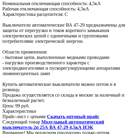
Номинальная отключающая способность: 4,5кА
Рабочая отключающая способность: 4,5кА
Характеристика расцепителя: С
Выключатели автоматические ВА 47-29 предназначены для
защиты от перегрузки и токов короткого замыкания
электрических цепей с единичными и групповыми
потребителями электрической энергии.
Области применения:
- бытовые цепи, выполненные медными проводами
- нагрузки производственного характера с
электродвигателями и пускорегулирующими аппаратами
люминесцентных ламп
Купить автоматические выключатели можно оптом и в
розницу.
Продажа осуществляется со склада в москве за наличный и
безналичный расчет.
Цена:
99 руб.
Характеристики
Прайс-лист с ценами
Скачать оптовый прайс
Следующий товар
Модульный автоматический
выключатель 2п 25А ВА 47-29 4,5кА ИЭК
Внимание! Мы реализуем продукцию только оптом.