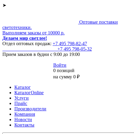
➤
Оптовые поставки
светотехники.
Выполняем заказы от 10000 р.
Делаем мир светлее!
Отдел оптовых продаж:
+7 495
798-82-47
+7 495
798-05-32
Прием заказов
в будни с 9:00 до 19:00
Войти
0 позиций
на сумму 0 ₽
Каталог
КаталогOnline
Услуги
Прайс
Производители
Компания
Новости
Контакты