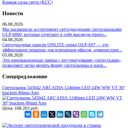
Кривая силы света (КСС)
Новости
06.08.2026
Мы расширили ассортимент светодиодными светильниками
ULP-6060, которые сочетают в себе высокую произ...
04.08.2026
Светодиодные панели ONLITE серии OLP-S07 — это
эффективное решение для освещения офисов, администрат...
03.08.2026
Эти инновационные лампы с регулируемыми «лепестками»
позволяют легко менять форму светильника и напр...
Спецпредложение
Светильник 545042 ARCADIA 1240mm LED 24W WW VT 30°
brackets 80mm Ares
Цена:
108 203 руб.