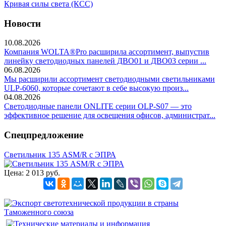
Кривая силы света (КСС)
Новости
10.08.2026
Компания WOLTA®Pro расширила ассортимент, выпустив
линейку светодиодных панелей ДВО01 и ДВО03 серии ...
06.08.2026
Мы расширили ассортимент светодиодными светильниками
ULP-6060, которые сочетают в себе высокую произ...
04.08.2026
Светодиодные панели ONLITE серии OLP-S07 — это
эффективное решение для освещения офисов, администрат...
Спецпредложение
Светильник 135 ASM/R с ЭПРА
Цена:
2 013 руб.