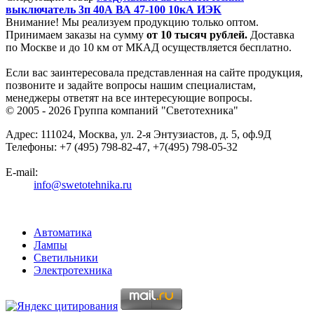
выключатель 3п 40А ВА 47-100 10кА ИЭК
Внимание! Мы реализуем продукцию только оптом.
Принимаем заказы на сумму
от
10 тысяч рублей.
Доставка
по Москве и до 10 км от МКАД осуществляется бесплатно.
Если вас заинтересовала представленная на сайте продукция,
позвоните и задайте вопросы нашим специалистам,
менеджеры ответят на все интересующие вопросы.
© 2005 - 2026
Группа компаний "Светотехника"
Адрес:
111024
,
Москва
,
ул. 2-я Энтузиастов, д. 5, оф.9Д
Телефоны:
+7 (495) 798-82-47, +7(495) 798-05-32
E-mail:
info@swetotehnika.ru
Автоматика
Лампы
Светильники
Электротехника