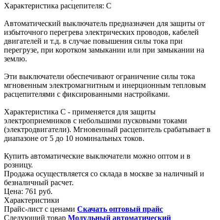
Характеристика расцепителя: С
Автоматический выключатель предназначен для защиты от
избыточного перегрева электрических проводов, кабелей
двигателей и т.д. в случае повышения силы тока при
перегрузе, при коротком замыкании или при замыкании на
землю.
Эти выключатели обеспечивают ограничение силы тока
мгновенным электромагнитным и инерционным тепловым
расцепителями с фиксированными настройками.
Характеристика С - применяется для защиты
электроприемников с небольшими пусковыми токами
(электродвигатели). Мгновенный расцепитель срабатывает в
диапазоне от 5 до 10 номинальных токов.
Купить автоматические выключатели можно оптом и в
розницу.
Продажа осуществляется со склада в москве за наличный и
безналичный расчет.
Цена:
761 руб.
Характеристики
Прайс-лист с ценами
Скачать оптовый прайс
Следующий товар
Модульный автоматический