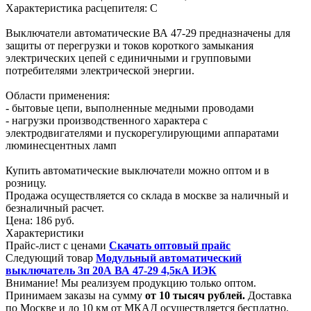
Характеристика расцепителя: С
Выключатели автоматические ВА 47-29 предназначены для
защиты от перегрузки и токов короткого замыкания
электрических цепей с единичными и групповыми
потребителями электрической энергии.
Области применения:
- бытовые цепи, выполненные медными проводами
- нагрузки производственного характера с
электродвигателями и пускорегулирующими аппаратами
люминесцентных ламп
Купить автоматические выключатели можно оптом и в
розницу.
Продажа осуществляется со склада в москве за наличный и
безналичный расчет.
Цена:
186 руб.
Характеристики
Прайс-лист с ценами
Скачать оптовый прайс
Следующий товар
Модульный автоматический
выключатель 3п 20А ВА 47-29 4,5кА ИЭК
Внимание! Мы реализуем продукцию только оптом.
Принимаем заказы на сумму
от
10 тысяч рублей.
Доставка
по Москве и до 10 км от МКАД осуществляется бесплатно.