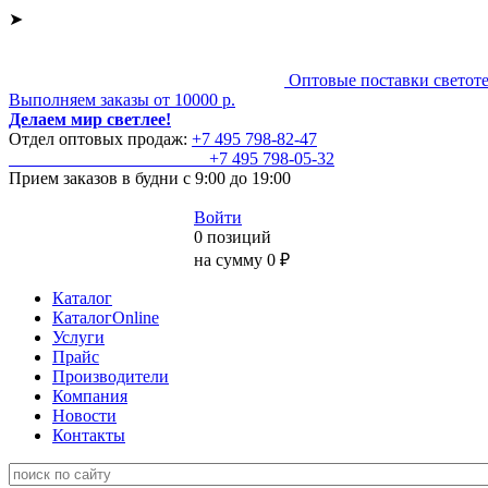
➤
Оптовые поставки светот
Выполняем заказы от 10000 р.
Делаем мир светлее!
Отдел оптовых продаж:
+7 495
798-82-47
+7 495
798-05-32
Прием заказов
в будни с 9:00 до 19:00
Войти
0 позиций
на сумму 0 ₽
Каталог
КаталогOnline
Услуги
Прайс
Производители
Компания
Новости
Контакты