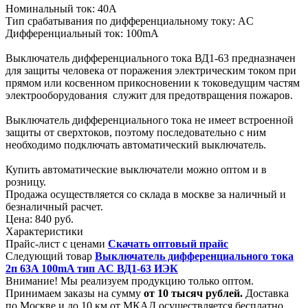
Номинальный ток: 40А
Тип срабатывания по дифференциальному току: AC
Дифференциальный ток: 100mA
Выключатель дифференциального тока ВД1-63 предназначен
для защиты человека от поражения электрическим током при
прямом или косвенном прикосновении к токоведущим частям
электрооборудования служит для предотвращения пожаров.
Выключатель дифференциального тока не имеет встроенной
защиты от сверхтоков, поэтому последовательно с ним
необходимо подключать автоматический выключатель.
Купить автоматические выключатели можно оптом и в
розницу.
Продажа осуществляется со склада в москве за наличный и
безналичный расчет.
Цена:
840 руб.
Характеристики
Прайс-лист с ценами
Скачать оптовый прайс
Следующий товар
Выключатель дифференциального тока
2п 63A 100mA тип AC ВД1-63 ИЭК
Внимание! Мы реализуем продукцию только оптом.
Принимаем заказы на сумму
от
10 тысяч рублей.
Доставка
по Москве и до 10 км от МКАД осуществляется бесплатно.