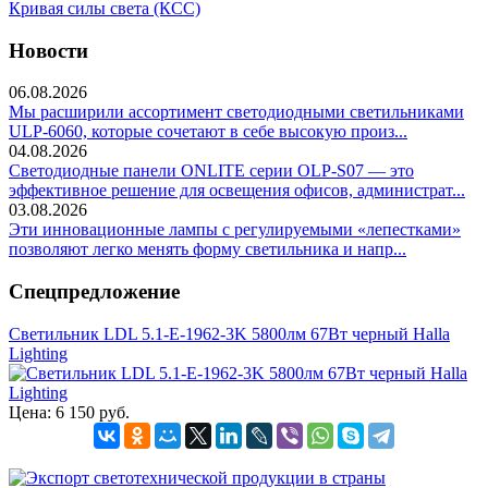
Кривая силы света (КСС)
Новости
06.08.2026
Мы расширили ассортимент светодиодными светильниками
ULP-6060, которые сочетают в себе высокую произ...
04.08.2026
Светодиодные панели ONLITE серии OLP-S07 — это
эффективное решение для освещения офисов, администрат...
03.08.2026
Эти инновационные лампы с регулируемыми «лепестками»
позволяют легко менять форму светильника и напр...
Спецпредложение
Светильник LDL 5.1-E-1962-3K 5800лм 67Вт черный Halla
Lighting
Цена:
6 150 руб.