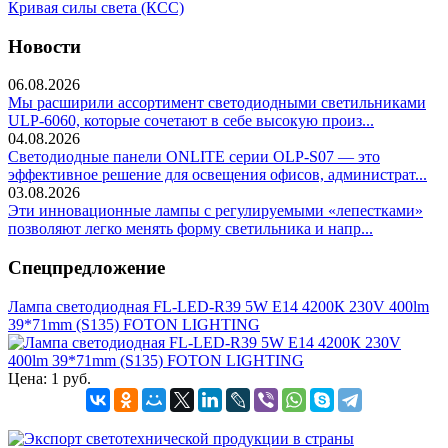
Кривая силы света (КСС)
Новости
06.08.2026
Мы расширили ассортимент светодиодными светильниками
ULP-6060, которые сочетают в себе высокую произ...
04.08.2026
Светодиодные панели ONLITE серии OLP-S07 — это
эффективное решение для освещения офисов, администрат...
03.08.2026
Эти инновационные лампы с регулируемыми «лепестками»
позволяют легко менять форму светильника и напр...
Спецпредложение
Лампа светодиодная FL-LED-R39 5W E14 4200К 230V 400lm
39*71mm (S135) FOTON LIGHTING
Цена:
1 руб.