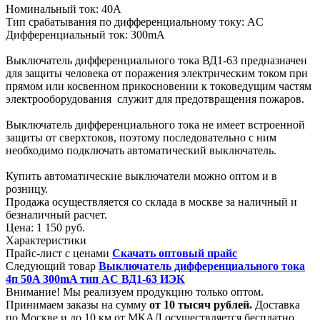
Номинальный ток: 40А
Тип срабатывания по дифференциальному току: AC
Дифференциальный ток: 300mA
Выключатель дифференциального тока ВД1-63 предназначен
для защиты человека от поражения электрическим током при
прямом или косвенном прикосновении к токоведущим частям
электрооборудования служит для предотвращения пожаров.
Выключатель дифференциального тока не имеет встроенной
защиты от сверхтоков, поэтому последовательно с ним
необходимо подключать автоматический выключатель.
Купить автоматические выключатели можно оптом и в
розницу.
Продажа осуществляется со склада в москве за наличный и
безналичный расчет.
Цена:
1 150 руб.
Характеристики
Прайс-лист с ценами
Скачать оптовый прайс
Следующий товар
Выключатель дифференциального тока
4п 50A 300mA тип AC ВД1-63 ИЭК
Внимание! Мы реализуем продукцию только оптом.
Принимаем заказы на сумму
от
10 тысяч рублей.
Доставка
по Москве и до 10 км от МКАД осуществляется бесплатно.