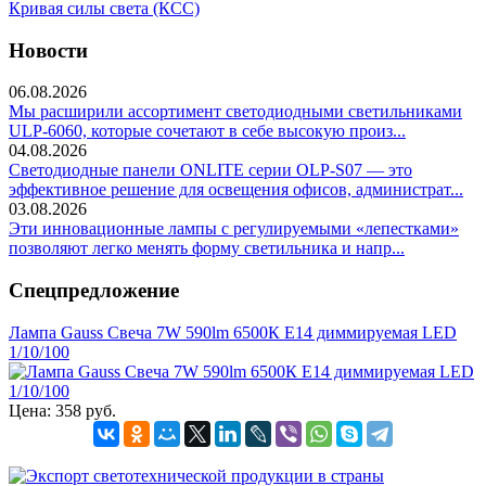
Кривая силы света (КСС)
Новости
06.08.2026
Мы расширили ассортимент светодиодными светильниками
ULP-6060, которые сочетают в себе высокую произ...
04.08.2026
Светодиодные панели ONLITE серии OLP-S07 — это
эффективное решение для освещения офисов, администрат...
03.08.2026
Эти инновационные лампы с регулируемыми «лепестками»
позволяют легко менять форму светильника и напр...
Спецпредложение
Лампа Gauss Свеча 7W 590lm 6500К E14 диммируемая LED
1/10/100
Цена:
358 руб.