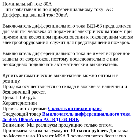
Номинальный ток: 80А
Тип срабатывания по дифференциальному току: AC
Дифференциальный ток: 30mA
Выключатель дифференциального тока ВД1-63 предназначен
для защиты человека от поражения электрическим током при
прямом или косвенном прикосновении к токоведущим частям
электрооборудования служит для предотвращения пожаров.
Выключатель дифференциального тока не имеет встроенной
защиты от сверхтоков, поэтому последовательно с ним
необходимо подключать автоматический выключатель.
Купить автоматические выключатели можно оптом и в
розницу.
Продажа осуществляется со склада в москве за наличный и
безналичный расчет.
Цена:
1 150 руб.
Характеристики
Прайс-лист с ценами
Скачать оптовый прайс
Следующий товар
Выключатель дифференциального тока
4п 40A 100mA тип AC ВД1-63 ИЭК
Внимание! Мы реализуем продукцию только оптом.
Принимаем заказы на сумму
от
10 тысяч рублей.
Доставка
по Москве и до 10 км от МКАД осуществляется бесплатно.