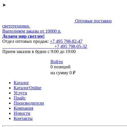
➤
Оптовые поставки
светотехники.
Выполняем заказы от 10000 р.
Делаем мир светлее!
Отдел оптовых продаж:
+7 495
798-82-47
+7 495
798-05-32
Прием заказов
в будни с 9:00 до 19:00
Войти
0 позиций
на сумму 0 ₽
Каталог
КаталогOnline
Услуги
Прайс
Производители
Компания
Новости
Контакты