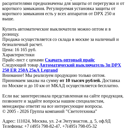
расцепителями предназначены для защиты от перегрузки и от
короткого замыкания. Регулируемая установка защиты от
короткого замыкания есть у всех аппаратов от DPX 250 и
выше.
Купить автоматические выключатели можно оптом и в
розницу.
Продажа осуществляется со склада в москве за наличный и
безналичный расчет.
Цена:
16 165 руб.
Характеристики
Прайс-лист с ценами
Скачать оптовый прайс
Следующий товар
Автоматический выключатель 3п DPX
250 ER 250A 25кА Legrand
Внимание! Мы реализуем продукцию только оптом.
Принимаем заказы на сумму
от
10 тысяч рублей.
Доставка
по Москве и до 10 км от МКАД осуществляется бесплатно.
Если вас заинтересовала представленная на сайте продукция,
позвоните и задайте вопросы нашим специалистам,
менеджеры ответят на все интересующие вопросы.
© 2005 - 2026
Группа компаний "Светотехника"
Адрес:
111024
,
Москва
,
ул. 2-я Энтузиастов, д. 5, оф.9Д
Телефоны:
+7 (495) 798-82-47, +7(495) 798-05-32