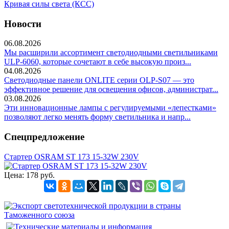
Кривая силы света (КСС)
Новости
06.08.2026
Мы расширили ассортимент светодиодными светильниками
ULP-6060, которые сочетают в себе высокую произ...
04.08.2026
Светодиодные панели ONLITE серии OLP-S07 — это
эффективное решение для освещения офисов, администрат...
03.08.2026
Эти инновационные лампы с регулируемыми «лепестками»
позволяют легко менять форму светильника и напр...
Спецпредложение
Стартер OSRAM ST 173 15-32W 230V
Цена:
178 руб.