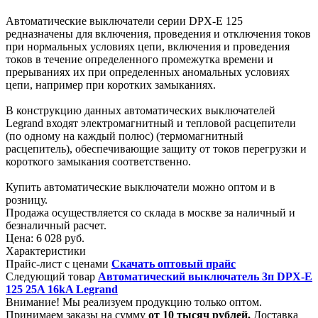
Автоматические выключатели серии DPX-E 125
редназначены для включения, проведения и отключения токов
при нормальных условиях цепи, включения и проведения
токов в течение определенного промежутка времени и
прерываниях их при определенных аномальных условиях
цепи, например при коротких замыканиях.
В конструкцию данных автоматических выключателей
Legrand входят электромагнитный и тепловой расцепители
(по одному на каждый полюс) (термомагнитный
расцепитель), обеспечивающие защиту от токов перегрузки и
короткого замыкания соответственно.
Купить автоматические выключатели можно оптом и в
розницу.
Продажа осуществляется со склада в москве за наличный и
безналичный расчет.
Цена:
6 028 руб.
Характеристики
Прайс-лист с ценами
Скачать оптовый прайс
Следующий товар
Автоматический выключатель 3п DPX-E
125 25A 16kA Legrand
Внимание! Мы реализуем продукцию только оптом.
Принимаем заказы на сумму
от
10 тысяч рублей.
Доставка