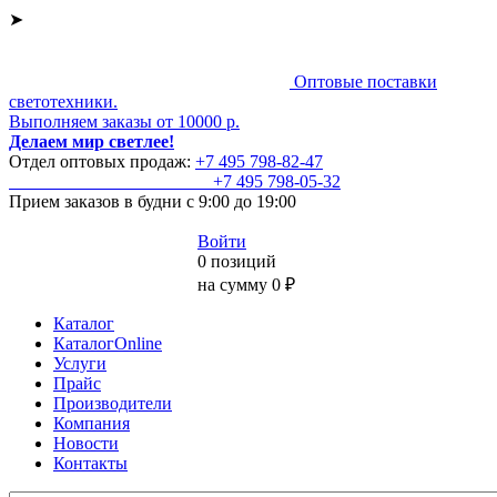
➤
Оптовые поставки
светотехники.
Выполняем заказы от 10000 р.
Делаем мир светлее!
Отдел оптовых продаж:
+7 495
798-82-47
+7 495
798-05-32
Прием заказов
в будни с 9:00 до 19:00
Войти
0 позиций
на сумму 0 ₽
Каталог
КаталогOnline
Услуги
Прайс
Производители
Компания
Новости
Контакты