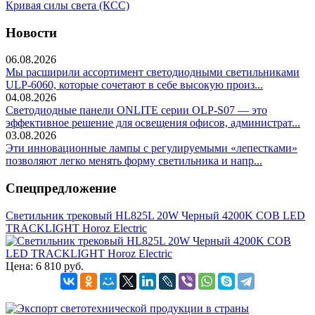
Кривая силы света (КСС)
Новости
06.08.2026
Мы расширили ассортимент светодиодными светильниками
ULP-6060, которые сочетают в себе высокую произ...
04.08.2026
Светодиодные панели ONLITE серии OLP-S07 — это
эффективное решение для освещения офисов, администрат...
03.08.2026
Эти инновационные лампы с регулируемыми «лепестками»
позволяют легко менять форму светильника и напр...
Спецпредложение
Светильник трековый HL825L 20W Черный 4200K COB LED
TRACKLIGHT Horoz Electric
Цена:
6 810 руб.