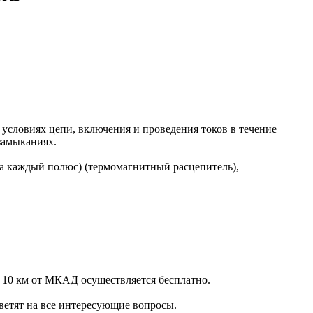
условиях цепи, включения и проведения токов в течение
замыканиях.
а каждый полюс) (термомагнитный расцепитель),
 10 км от МКАД осуществляется бесплатно.
ветят на все интересующие вопросы.