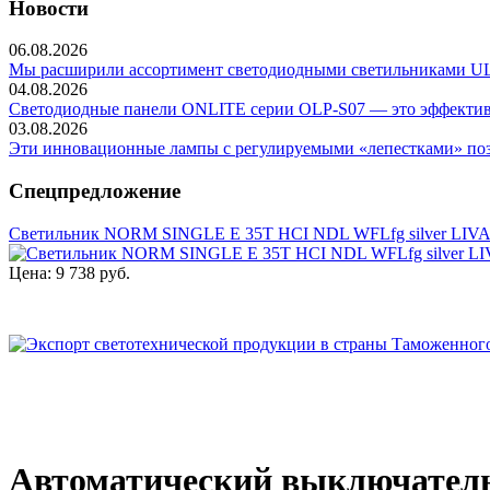
Новости
06.08.2026
Мы расширили ассортимент светодиодными светильниками ULP-
04.08.2026
Светодиодные панели ONLITE серии OLP-S07 — это эффективно
03.08.2026
Эти инновационные лампы с регулируемыми «лепестками» позв
Спецпредложение
Светильник NORM SINGLE E 35T HCI NDL WFLfg silver LIV
Цена:
9 738 руб.
Автоматический выключатель