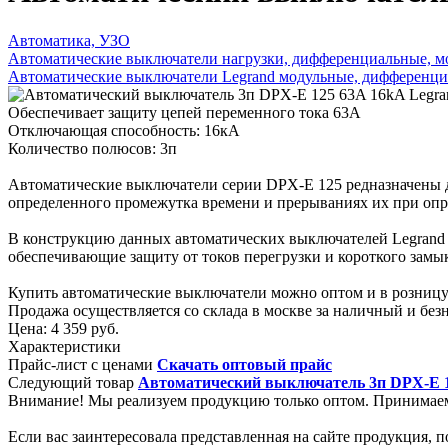
Автоматика, УЗО
Автоматические выключатели нагрузки, дифференциальные, м
Автоматические выключатели Legrand модульные, дифференци
Обеспечивает защиту цепей переменного тока 63А
Отключающая способность: 16кА
Количество полюсов: 3п
Автоматические выключатели серии DPX-E 125 редназначены д
определенного промежутка времени и прерываниях их при опр
В конструкцию данных автоматических выключателей Legrand 
обеспечивающие защиту от токов перегрузки и короткого замы
Купить автоматические выключатели можно оптом и в розницу
Продажа осуществляется со склада в москве за наличный и без
Цена:
4 359 руб.
Характеристики
Прайс-лист с ценами
Скачать оптовый прайс
Следующий товар
Автоматический выключатель 3п DPX-E 1
Внимание! Мы реализуем продукцию только оптом. Принимае
Если вас заинтересовала представленная на сайте продукция, 