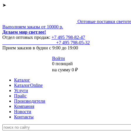
➤
Оптовые поставки светот
Выполняем заказы от 10000 р.
Делаем мир светлее!
Отдел оптовых продаж:
+7 495
798-82-47
+7 495
798-05-32
Прием заказов
в будни с 9:00 до 19:00
Войти
0 позиций
на сумму 0 ₽
Каталог
КаталогOnline
Услуги
Прайс
Производители
Компания
Новости
Контакты