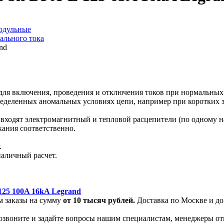
одульные
ального тока
ля включения, проведения и отключения токов при нормальных 
еделенных аномальных условиях цепи, например при коротких 
входят электромагнитный и тепловой расцепители (по одному н
кания соответственно.
.
наличный расчет.
25 100A 16kA Legrand
м заказы на сумму
от
10 тысяч рублей.
Доставка по Москве и до
позвоните и задайте вопросы нашим специалистам, менеджеры от