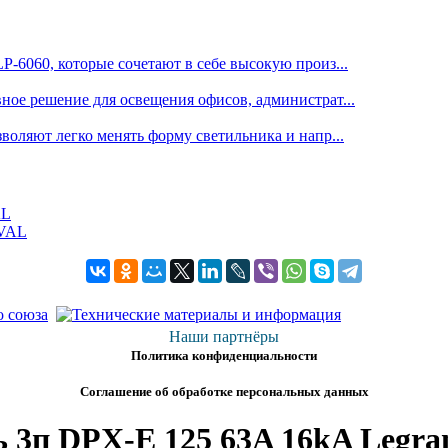
6060, которые сочетают в себе высокую произ...
е решение для освещения офисов, администрат...
оляют легко менять форму светильника и напр...
AL
Наши партнёры
Политика конфиденциальности
Соглашение об обработке персональных данных
 3п DPX-E 125 63A 16kA Legra