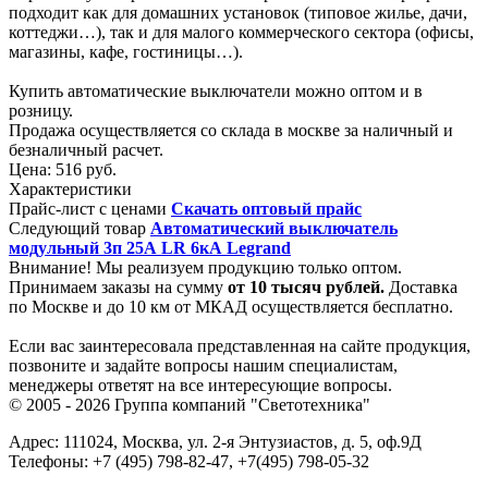
подходит как для домашних установок (типовое жилье, дачи,
коттеджи…), так и для малого коммерческого сектора (офисы,
магазины, кафе, гостиницы…).
Купить автоматические выключатели можно оптом и в
розницу.
Продажа осуществляется со склада в москве за наличный и
безналичный расчет.
Цена:
516 руб.
Характеристики
Прайс-лист с ценами
Скачать оптовый прайс
Следующий товар
Автоматический выключатель
модульный 3п 25А LR 6кА Legrand
Внимание! Мы реализуем продукцию только оптом.
Принимаем заказы на сумму
от
10 тысяч рублей.
Доставка
по Москве и до 10 км от МКАД осуществляется бесплатно.
Если вас заинтересовала представленная на сайте продукция,
позвоните и задайте вопросы нашим специалистам,
менеджеры ответят на все интересующие вопросы.
© 2005 - 2026
Группа компаний "Светотехника"
Адрес:
111024
,
Москва
,
ул. 2-я Энтузиастов, д. 5, оф.9Д
Телефоны:
+7 (495) 798-82-47, +7(495) 798-05-32