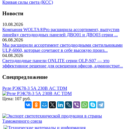
Кривая силы света (КСС)
Новости
10.08.2026
Компания WOLTA®Pro расширила ассортимент, выпустив
линейку светодиодных панелей ДВО01 и ДВО03 серии ...
06.08.2026
Мы расширили ассортимент светодиодными светильниками
ULP-6060, которые сочетают в себе высокую произ...
04.08.2026
Светодиодные панели ONLITE серии OLP-S07 — это
эффективное решение для освещения офисов, администрат...
Спецпредложение
Реле РЭК78-3 5А 230В АC TDM
Цена:
107 руб.