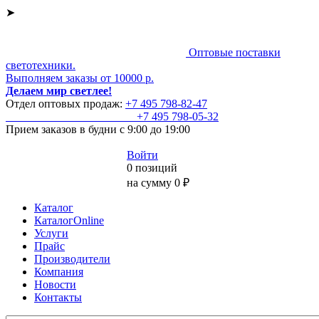
➤
Оптовые поставки
светотехники.
Выполняем заказы от 10000 р.
Делаем мир светлее!
Отдел оптовых продаж:
+7 495
798-82-47
+7 495
798-05-32
Прием заказов
в будни с 9:00 до 19:00
Войти
0 позиций
на сумму 0 ₽
Каталог
КаталогOnline
Услуги
Прайс
Производители
Компания
Новости
Контакты