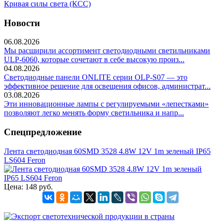
Кривая силы света (КСС)
Новости
06.08.2026
Мы расширили ассортимент светодиодными светильниками
ULP-6060, которые сочетают в себе высокую произ...
04.08.2026
Светодиодные панели ONLITE серии OLP-S07 — это
эффективное решение для освещения офисов, администрат...
03.08.2026
Эти инновационные лампы с регулируемыми «лепестками»
позволяют легко менять форму светильника и напр...
Спецпредложение
Лента светодиодная 60SMD 3528 4.8W 12V 1m зеленый IP65
LS604 Feron
Цена:
148 руб.