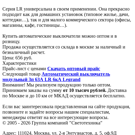
Серия LR универсальна в своем применении. Она прекрасно
подходит как для домашних установок (типовое жилье, дачи,
коттеджи…), так и для малого коммерческого сектора (офисы,
магазины, кафе, гостиницы…).
Купить автоматические выключатели можно оптом и в
розницу.
Продажа осуществляется со склада в москве за наличный и
безналичный расчет.
Цена:
656 руб.
Характеристики
Прайс-лист с ценами
Скачать оптовый прайс
Следующий товар
Автоматический выключатель
модульный 3п 63А LR 6кА Legrand
Внимание! Мы реализуем продукцию только оптом.
Принимаем заказы на сумму
от
10 тысяч рублей.
Доставка
по Москве и до 10 км от МКАД осуществляется бесплатно.
Если вас заинтересовала представленная на сайте продукция,
позвоните и задайте вопросы нашим специалистам,
менеджеры ответят на все интересующие вопросы.
© 2005 - 2026
Группа компаний "Светотехника"
Адрес:
111024
,
Москва
,
ул. 2-я Энтузиастов, д. 5, оф.9Д