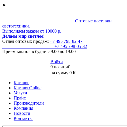
➤
Оптовые поставки
светотехники.
Выполняем заказы от 10000 р.
Делаем мир светлее!
Отдел оптовых продаж:
+7 495
798-82-47
+7 495
798-05-32
Прием заказов
в будни с 9:00 до 19:00
Войти
0 позиций
на сумму 0 ₽
Каталог
КаталогOnline
Услуги
Прайс
Производители
Компания
Новости
Контакты