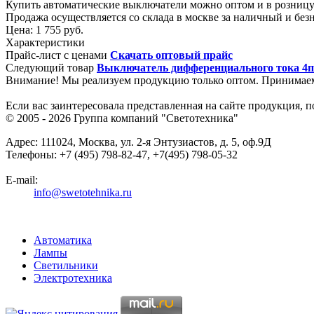
Купить автоматические выключатели можно оптом и в розницу
Продажа осуществляется со склада в москве за наличный и без
Цена:
1 755 руб.
Характеристики
Прайс-лист с ценами
Скачать оптовый прайс
Следующий товар
Выключатель дифференциального тока 4п
Внимание! Мы реализуем продукцию только оптом. Принимае
Если вас заинтересовала представленная на сайте продукция, 
© 2005 - 2026
Группа компаний "Светотехника"
Адрес:
111024
,
Москва
,
ул. 2-я Энтузиастов, д. 5, оф.9Д
Телефоны:
+7 (495) 798-82-47, +7(495) 798-05-32
E-mail:
info@swetotehnika.ru
Автоматика
Лампы
Светильники
Электротехника