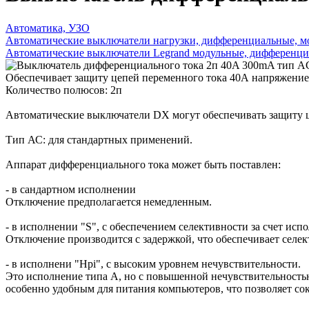
Автоматика, УЗО
Автоматические выключатели нагрузки, дифференциальные, м
Автоматические выключатели Legrand модульные, дифференци
Обеспечивает защиту цепей переменного тока 40А напряжение
Количество полюсов: 2п
Автоматические выключатели DX могут обеспечивать защиту це
Тип АС: для стандартных применений.
Аппарат дифференциального тока может быть поставлен:
- в сандартном исполнении
Отключение предполагается немедленным.
- в исполнении "S", с обеспечением селективности за счет ис
Отключение производится с задержкой, что обеспечивает сел
- в исполнени "Hpi", с высоким уровнем нечувствительности.
Это исполнение типа А, но с повышенной нечувствительностью
особенно удобным для питания компьютеров, что позволяет со