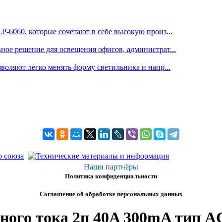
6060, которые сочетают в себе высокую произ...
е решение для освещения офисов, администрат...
оляют легко менять форму светильника и напр...
Наши партнёры
Политика конфиденциальности
Соглашение об обработке персональных данных
ого тока 2п 40A 300mA тип A