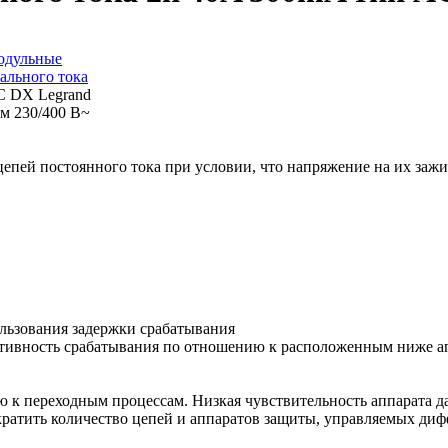
одульные
ального тока
м 230/400 В~
пей постоянного тока при условии, что напряжение на их зажи
пользования задержки срабатывания
ективность срабатывания по отношению к расположенным ниже 
 к переходным процессам. Низкая чувствительность аппарата д
кратить количество цепей и аппаратов защиты, управляемых ди