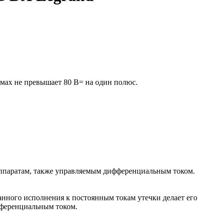
мах не превышает 80 В= на один полюс.
аппаратам, также управляемым дифференциальным током.
анного исполнения к постоянным токам утечки делает его
фференциальным током.