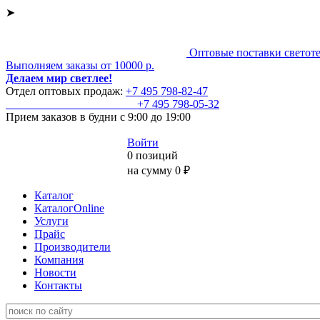
➤
Оптовые поставки светот
Выполняем заказы от 10000 р.
Делаем мир светлее!
Отдел оптовых продаж:
+7 495
798-82-47
+7 495
798-05-32
Прием заказов
в будни с 9:00 до 19:00
Войти
0 позиций
на сумму 0 ₽
Каталог
КаталогOnline
Услуги
Прайс
Производители
Компания
Новости
Контакты