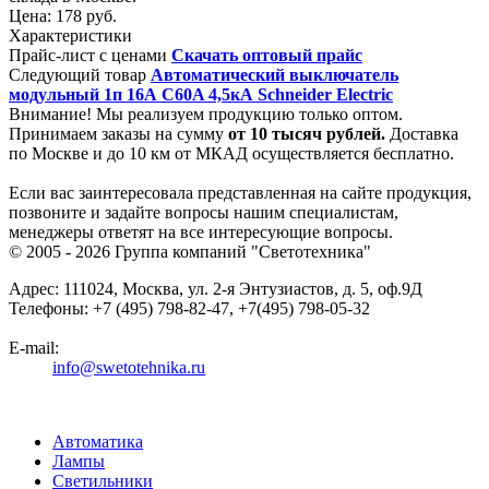
Цена:
178 руб.
Характеристики
Прайс-лист с ценами
Скачать оптовый прайс
Следующий товар
Автоматический выключатель
модульный 1п 16А C60A 4,5кА Schneider Electric
Внимание! Мы реализуем продукцию только оптом.
Принимаем заказы на сумму
от
10 тысяч рублей.
Доставка
по Москве и до 10 км от МКАД осуществляется бесплатно.
Если вас заинтересовала представленная на сайте продукция,
позвоните и задайте вопросы нашим специалистам,
менеджеры ответят на все интересующие вопросы.
© 2005 - 2026
Группа компаний "Светотехника"
Адрес:
111024
,
Москва
,
ул. 2-я Энтузиастов, д. 5, оф.9Д
Телефоны:
+7 (495) 798-82-47, +7(495) 798-05-32
E-mail:
info@swetotehnika.ru
Автоматика
Лампы
Светильники