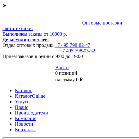
➤
Оптовые поставки
светотехники.
Выполняем заказы от 10000 р.
Делаем мир светлее!
Отдел оптовых продаж:
+7 495
798-82-47
+7 495
798-05-32
Прием заказов
в будни с 9:00 до 19:00
Войти
0 позиций
на сумму 0 ₽
Каталог
КаталогOnline
Услуги
Прайс
Производители
Компания
Новости
Контакты