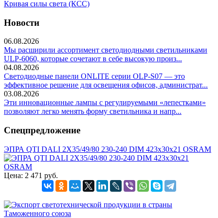
Кривая силы света (КСС)
Новости
06.08.2026
Мы расширили ассортимент светодиодными светильниками
ULP-6060, которые сочетают в себе высокую произ...
04.08.2026
Светодиодные панели ONLITE серии OLP-S07 — это
эффективное решение для освещения офисов, администрат...
03.08.2026
Эти инновационные лампы с регулируемыми «лепестками»
позволяют легко менять форму светильника и напр...
Спецпредложение
ЭПРА QTI DALI 2X35/49/80 230-240 DIM 423x30x21 OSRAM
Цена:
2 471 руб.