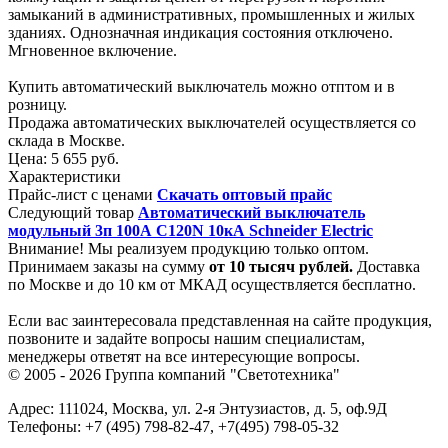
замыканий в административных, промышленных и жилых
зданиях. Однозначная индикация состояния отключено.
Мгновенное включение.
Купить автоматический выключатель можно отптом и в
розницу.
Продажа автоматических выключателей осуществляется со
склада в Москве.
Цена:
5 655 руб.
Характеристики
Прайс-лист с ценами
Скачать оптовый прайс
Следующий товар
Автоматический выключатель
модульный 3п 100А C120N 10кА Schneider Electric
Внимание! Мы реализуем продукцию только оптом.
Принимаем заказы на сумму
от
10 тысяч рублей.
Доставка
по Москве и до 10 км от МКАД осуществляется бесплатно.
Если вас заинтересовала представленная на сайте продукция,
позвоните и задайте вопросы нашим специалистам,
менеджеры ответят на все интересующие вопросы.
© 2005 - 2026
Группа компаний "Светотехника"
Адрес:
111024
,
Москва
,
ул. 2-я Энтузиастов, д. 5, оф.9Д
Телефоны:
+7 (495) 798-82-47, +7(495) 798-05-32