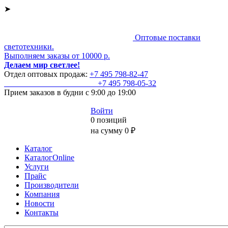
➤
Оптовые поставки
светотехники.
Выполняем заказы от 10000 р.
Делаем мир светлее!
Отдел оптовых продаж:
+7 495
798-82-47
+7 495
798-05-32
Прием заказов
в будни с 9:00 до 19:00
Войти
0 позиций
на сумму 0 ₽
Каталог
КаталогOnline
Услуги
Прайс
Производители
Компания
Новости
Контакты