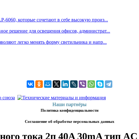
6060, которые сочетают в себе высокую произ...
е решение для освещения офисов, администрат...
оляют легко менять форму светильника и напр...
Наши партнёры
Политика конфиденциальности
Соглашение об обработке персональных данных
о тока 2п 40A 30mA тип AC iID