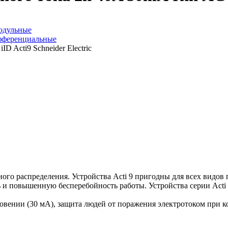
одульные
ифференциальные
ного распределения. Устройства Acti 9 пригодны для всех видов
ь и повышенную бесперебойность работы. Устройства серии Acti 
вении (30 мА), защита людей от поражения электротоком при к