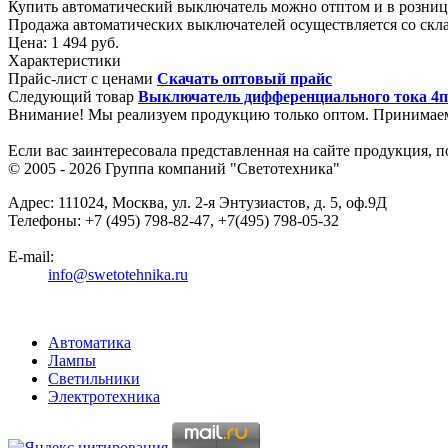
Купить автоматический выключатель можно отптом и в розниц
Продажа автоматических выключателей осуществляется со скла
Цена:
1 494 руб.
Характеристики
Прайс-лист с ценами
Скачать оптовый прайс
Следующий товар
Выключатель дифференциального тока 4п 4
Внимание! Мы реализуем продукцию только оптом. Принимае
Если вас заинтересовала представленная на сайте продукция, 
© 2005 - 2026
Группа компаний "Светотехника"
Адрес:
111024
,
Москва
,
ул. 2-я Энтузиастов, д. 5, оф.9Д
Телефоны:
+7 (495) 798-82-47, +7(495) 798-05-32
E-mail:
info@swetotehnika.ru
Автоматика
Лампы
Светильники
Электротехника