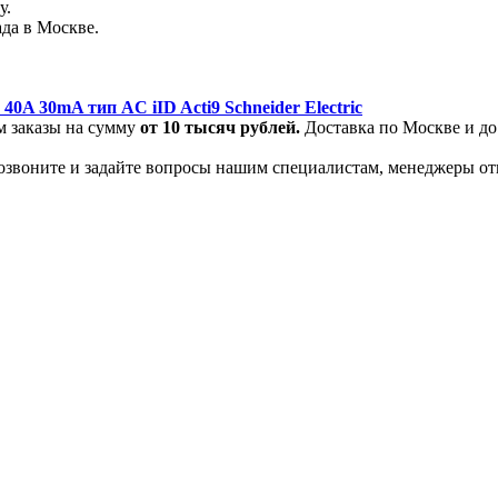
у.
да в Москве.
0A 30mA тип AC iID Acti9 Schneider Electric
м заказы на сумму
от
10 тысяч рублей.
Доставка по Москве и до
позвоните и задайте вопросы нашим специалистам, менеджеры от