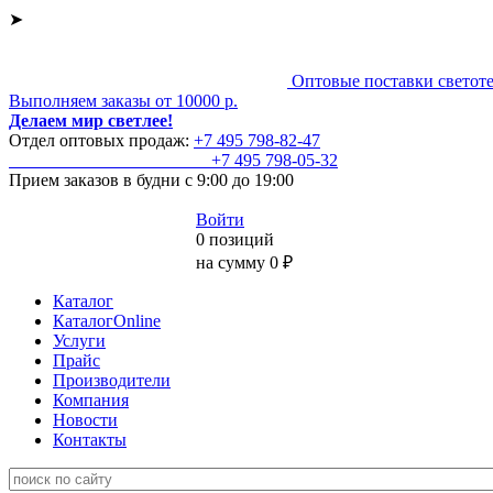
➤
Оптовые поставки светот
Выполняем заказы от 10000 р.
Делаем мир светлее!
Отдел оптовых продаж:
+7 495
798-82-47
+7 495
798-05-32
Прием заказов
в будни с 9:00 до 19:00
Войти
0 позиций
на сумму 0 ₽
Каталог
КаталогOnline
Услуги
Прайс
Производители
Компания
Новости
Контакты