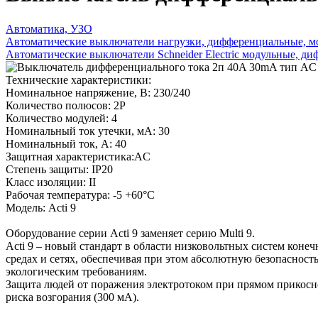
Автоматика, УЗО
Автоматические выключатели нагрузки, дифференциальные, м
Автоматические выключатели Schneider Electric модульные, д
Технические характеристики:
Номинальное напряжение, В: 230/240
Количество полюсов: 2P
Количество модулей: 4
Номинальный ток утечки, мА: 30
Номинальный ток, A: 40
Защитная характеристика:AC
Степень защиты: IP20
Класс изоляции: II
Рабочая температура: -5 +60°C
Модель: Acti 9
Оборудование серии Acti 9 заменяет серию Multi 9.
Acti 9 – новый стандарт в области низковольтных систем конеч
средах и сетях, обеспечивая при этом абсолютную безопасност
экологическим требованиям.
Защита людей от поражения электротоком при прямом прикосно
риска возгорания (300 мА).