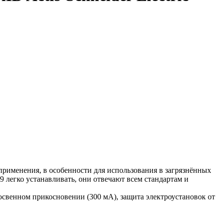
 применения, в особенности для использования в загрязнённых
9 легко устанавливать, они отвечают всем стандартам и
освенном прикосновении (300 мА), защита электроустановок от