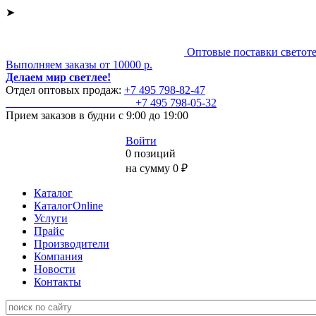
➤
Оптовые поставки светот
Выполняем заказы от 10000 р.
Делаем мир светлее!
Отдел оптовых продаж:
+7 495
798-82-47
+7 495
798-05-32
Прием заказов
в будни с 9:00 до 19:00
Войти
0 позиций
на сумму 0 ₽
Каталог
КаталогOnline
Услуги
Прайс
Производители
Компания
Новости
Контакты