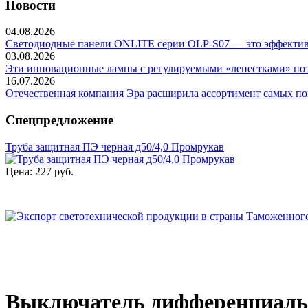
Новости
04.08.2026
Светодиодные панели ONLITE серии OLP-S07 — это эффективно
03.08.2026
Эти инновационные лампы с регулируемыми «лепестками» позв
16.07.2026
Отечественная компания Эра расширила ассортимент самых по
Спецпредложение
Труба защитная ПЭ черная д50/4,0 Промрукав
Цена:
227 руб.
Выключатель дифференциальног