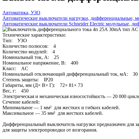
Автоматика, УЗО
Автоматические выключатели нагрузки, дифференциальные, м
Автоматические выключатели Schneider Electric модульные, д
Технические характеристики:
Тип: УЗО
Количество полюсов: 4
Количество модулей: 4
Номинальный ток, А: 25
Номинальное напряжение, В: 400
Класс: AC
Номинальный отключающий диффере­нци­альный ток, мА: 30
Степень защиты: IP20
Габариты, мм (Д× В× Г): 72× 81× 73
Вес, г: 450
Электрическая и механическая износостойкость — 20 000 цикл
Сечение кабелей:
Минимальное — 1 мм² для жестких и гибких кабелей.
Максимальное — 35 мм² для жестких кабелей.
Дифференциальный выключатель нагрузки предназначен для за
для защиты электропроводки от возгорания.