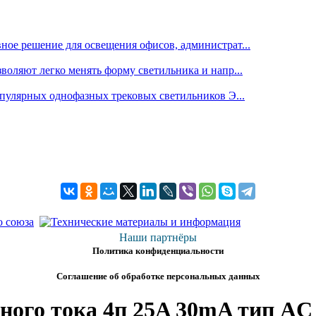
е решение для освещения офисов, администрат...
оляют легко менять форму светильника и напр...
пулярных однофазных трековых светильников Э...
Наши партнёры
Политика конфиденциальности
Соглашение об обработке персональных данных
о тока 4п 25A 30mA тип AC IDu