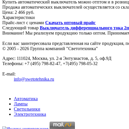
Купить автоматический выключатель можно отптом и в розниц
Продажа автоматических выключателей осуществляется со скла
Цена:
2 466 руб.
Характеристики
Прайс-лист с ценами
Скачать оптовый прайс
Следующий товар
Выключатель дифференциального тока 2п 25
Внимание! Мы реализуем продукцию только оптом. Принимае
Если вас заинтересовала представленная на сайте продукция, 
© 2005 - 2026
Группа компаний "Светотехника"
Адрес:
111024
,
Москва
,
ул. 2-я Энтузиастов, д. 5, оф.9Д
Телефоны:
+7 (495) 798-82-47, +7(495) 798-05-32
E-mail:
info@swetotehnika.ru
Автоматика
Лампы
Светильники
Электротехника