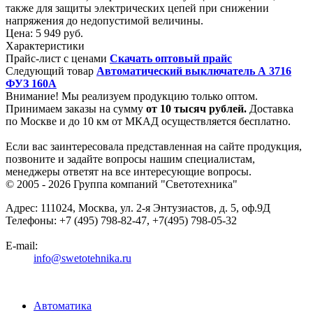
также для защиты электрических цепей при снижении
напряжения до недопустимой величины.
Цена:
5 949 руб.
Характеристики
Прайс-лист с ценами
Скачать оптовый прайс
Следующий товар
Автоматический выключатель А 3716
ФУЗ 160А
Внимание! Мы реализуем продукцию только оптом.
Принимаем заказы на сумму
от
10 тысяч рублей.
Доставка
по Москве и до 10 км от МКАД осуществляется бесплатно.
Если вас заинтересовала представленная на сайте продукция,
позвоните и задайте вопросы нашим специалистам,
менеджеры ответят на все интересующие вопросы.
© 2005 - 2026
Группа компаний "Светотехника"
Адрес:
111024
,
Москва
,
ул. 2-я Энтузиастов, д. 5, оф.9Д
Телефоны:
+7 (495) 798-82-47, +7(495) 798-05-32
E-mail:
info@swetotehnika.ru
Автоматика