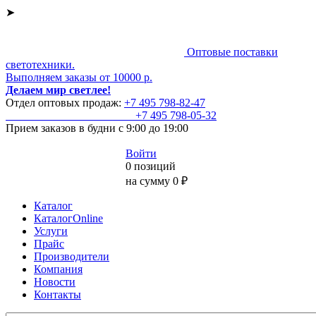
➤
Оптовые поставки
светотехники.
Выполняем заказы от 10000 р.
Делаем мир светлее!
Отдел оптовых продаж:
+7 495
798-82-47
+7 495
798-05-32
Прием заказов
в будни с 9:00 до 19:00
Войти
0 позиций
на сумму 0 ₽
Каталог
КаталогOnline
Услуги
Прайс
Производители
Компания
Новости
Контакты