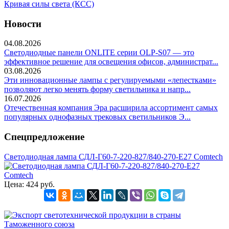
Кривая силы света (КСС)
Новости
04.08.2026
Светодиодные панели ONLITE серии OLP-S07 — это
эффективное решение для освещения офисов, администрат...
03.08.2026
Эти инновационные лампы с регулируемыми «лепестками»
позволяют легко менять форму светильника и напр...
16.07.2026
Отечественная компания Эра расширила ассортимент самых
популярных однофазных трековых светильников Э...
Спецпредложение
Светодиодная лампа СДЛ-Г60-7-220-827/840-270-Е27 Comtech
Цена:
424 руб.