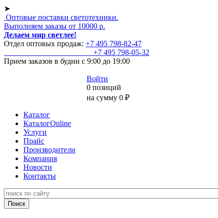
➤
Оптовые поставки светотехники.
Выполняем заказы от 10000 р.
Делаем мир светлее!
Отдел оптовых продаж:
+7 495
798-82-47
+7 495
798-05-32
Прием заказов
в будни с 9:00 до 19:00
Войти
0 позиций
на сумму 0 ₽
Каталог
КаталогOnline
Услуги
Прайс
Производители
Компания
Новости
Контакты