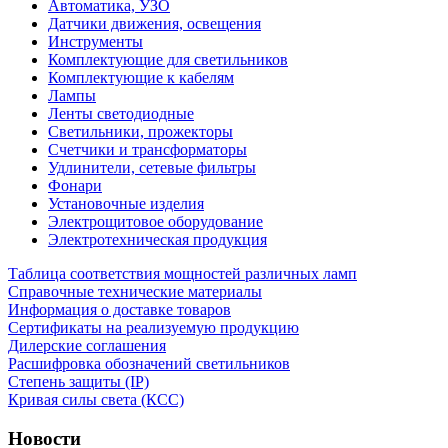
Автоматика, УЗО
Датчики движения, освещения
Инструменты
Комплектующие для светильников
Комплектующие к кабелям
Лампы
Ленты светодиодные
Светильники, прожекторы
Счетчики и трансформаторы
Удлинители, сетевые фильтры
Фонари
Установочные изделия
Электрощитовое оборудование
Электротехническая продукция
Таблица соответствия мощностей различных ламп
Справочные технические материалы
Информация о доставке товаров
Сертификаты на реализуемую продукцию
Дилерские соглашения
Расшифровка обозначений светильников
Степень защиты (IP)
Кривая силы света (КСС)
Новости