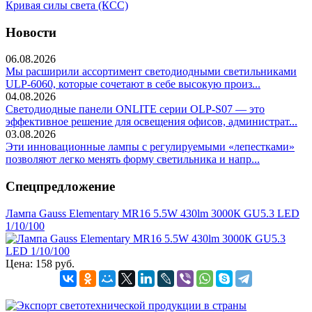
Кривая силы света (КСС)
Новости
06.08.2026
Мы расширили ассортимент светодиодными светильниками
ULP-6060, которые сочетают в себе высокую произ...
04.08.2026
Светодиодные панели ONLITE серии OLP-S07 — это
эффективное решение для освещения офисов, администрат...
03.08.2026
Эти инновационные лампы с регулируемыми «лепестками»
позволяют легко менять форму светильника и напр...
Спецпредложение
Лампа Gauss Elementary MR16 5.5W 430lm 3000К GU5.3 LED
1/10/100
Цена:
158 руб.