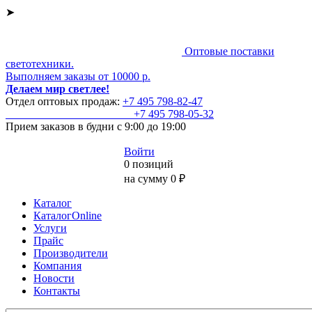
➤
Оптовые поставки
светотехники.
Выполняем заказы от 10000 р.
Делаем мир светлее!
Отдел оптовых продаж:
+7 495
798-82-47
+7 495
798-05-32
Прием заказов
в будни с 9:00 до 19:00
Войти
0 позиций
на сумму 0 ₽
Каталог
КаталогOnline
Услуги
Прайс
Производители
Компания
Новости
Контакты