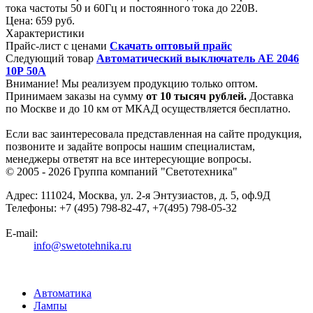
тока частоты 50 и 60Гц и постоянного тока до 220В.
Цена:
659 руб.
Характеристики
Прайс-лист с ценами
Скачать оптовый прайс
Следующий товар
Автоматический выключатель АЕ 2046
10Р 50А
Внимание! Мы реализуем продукцию только оптом.
Принимаем заказы на сумму
от
10 тысяч рублей.
Доставка
по Москве и до 10 км от МКАД осуществляется бесплатно.
Если вас заинтересовала представленная на сайте продукция,
позвоните и задайте вопросы нашим специалистам,
менеджеры ответят на все интересующие вопросы.
© 2005 - 2026
Группа компаний "Светотехника"
Адрес:
111024
,
Москва
,
ул. 2-я Энтузиастов, д. 5, оф.9Д
Телефоны:
+7 (495) 798-82-47, +7(495) 798-05-32
E-mail:
info@swetotehnika.ru
Автоматика
Лампы