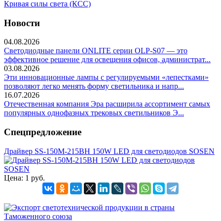
Кривая силы света (КСС)
Новости
04.08.2026
Светодиодные панели ONLITE серии OLP-S07 — это
эффективное решение для освещения офисов, администрат...
03.08.2026
Эти инновационные лампы с регулируемыми «лепестками»
позволяют легко менять форму светильника и напр...
16.07.2026
Отечественная компания Эра расширила ассортимент самых
популярных однофазных трековых светильников Э...
Спецпредложение
Драйвер SS-150M-215BH 150W LED для светодиодов SOSEN
Цена:
1 руб.