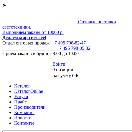
➤
Оптовые поставки
светотехники.
Выполняем заказы от 10000 р.
Делаем мир светлее!
Отдел оптовых продаж:
+7 495
798-82-47
+7 495
798-05-32
Прием заказов
в будни с 9:00 до 19:00
Войти
0 позиций
на сумму 0 ₽
Каталог
КаталогOnline
Услуги
Прайс
Производители
Компания
Новости
Контакты