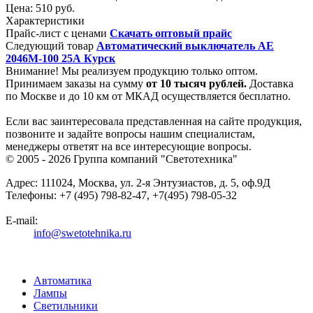
Цена:
510 руб.
Характеристики
Прайс-лист с ценами
Скачать оптовый прайс
Следующий товар
Автоматический выключатель АЕ
2046М-100 25А Курск
Внимание! Мы реализуем продукцию только оптом.
Принимаем заказы на сумму
от
10 тысяч рублей.
Доставка
по Москве и до 10 км от МКАД осуществляется бесплатно.
Если вас заинтересовала представленная на сайте продукция,
позвоните и задайте вопросы нашим специалистам,
менеджеры ответят на все интересующие вопросы.
© 2005 - 2026
Группа компаний "Светотехника"
Адрес:
111024
,
Москва
,
ул. 2-я Энтузиастов, д. 5, оф.9Д
Телефоны:
+7 (495) 798-82-47, +7(495) 798-05-32
E-mail:
info@swetotehnika.ru
Автоматика
Лампы
Светильники