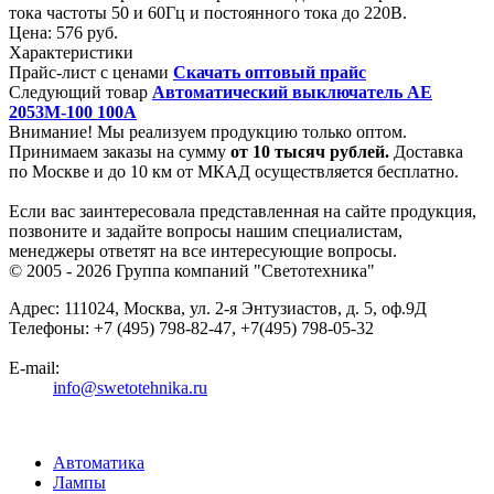
тока частоты 50 и 60Гц и постоянного тока до 220В.
Цена:
576 руб.
Характеристики
Прайс-лист с ценами
Скачать оптовый прайс
Следующий товар
Автоматический выключатель АЕ
2053М-100 100А
Внимание! Мы реализуем продукцию только оптом.
Принимаем заказы на сумму
от
10 тысяч рублей.
Доставка
по Москве и до 10 км от МКАД осуществляется бесплатно.
Если вас заинтересовала представленная на сайте продукция,
позвоните и задайте вопросы нашим специалистам,
менеджеры ответят на все интересующие вопросы.
© 2005 - 2026
Группа компаний "Светотехника"
Адрес:
111024
,
Москва
,
ул. 2-я Энтузиастов, д. 5, оф.9Д
Телефоны:
+7 (495) 798-82-47, +7(495) 798-05-32
E-mail:
info@swetotehnika.ru
Автоматика
Лампы