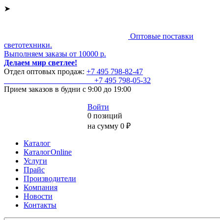
➤
Оптовые поставки
светотехники.
Выполняем заказы от 10000 р.
Делаем мир светлее!
Отдел оптовых продаж:
+7 495
798-82-47
+7 495
798-05-32
Прием заказов
в будни с 9:00 до 19:00
Войти
0 позиций
на сумму 0 ₽
Каталог
КаталогOnline
Услуги
Прайс
Производители
Компания
Новости
Контакты