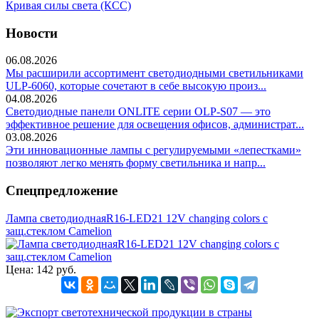
Кривая силы света (КСС)
Новости
06.08.2026
Мы расширили ассортимент светодиодными светильниками
ULP-6060, которые сочетают в себе высокую произ...
04.08.2026
Светодиодные панели ONLITE серии OLP-S07 — это
эффективное решение для освещения офисов, администрат...
03.08.2026
Эти инновационные лампы с регулируемыми «лепестками»
позволяют легко менять форму светильника и напр...
Спецпредложение
Лампа светодиоднаяR16-LED21 12V changing colors с
защ.стеклом Camelion
Цена:
142 руб.