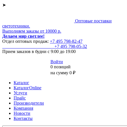
➤
Оптовые поставки
светотехники.
Выполняем заказы от 10000 р.
Делаем мир светлее!
Отдел оптовых продаж:
+7 495
798-82-47
+7 495
798-05-32
Прием заказов
в будни с 9:00 до 19:00
Войти
0 позиций
на сумму 0 ₽
Каталог
КаталогOnline
Услуги
Прайс
Производители
Компания
Новости
Контакты