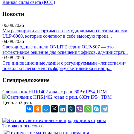
Кривая силы света (КСС)
Новости
06.08.2026
Мы расширили ассортимент светодиодными светильниками
ULP-6060, которые сочетают в себе высокую произ...
04.08.2026
Светодиодные панели ONLITE серии OLP-S07 — это
эффективное решение для освещения офисов, администрат...
03.08.2026
Эти инновационные лампы с регулируемыми «лепестками»
позволяют легко менять форму светильника и напр...
Спецпредложение
Светильник НПБ1402 /овал с реш. 60Вт IP54 TDM
Цена:
253 руб.