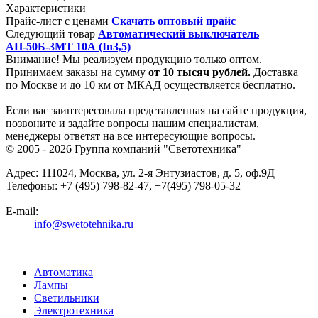
Характеристики
Прайс-лист с ценами
Скачать оптовый прайс
Следующий товар
Автоматический выключатель
АП-50Б-3МТ 10А (In3,5)
Внимание! Мы реализуем продукцию только оптом.
Принимаем заказы на сумму
от
10 тысяч рублей.
Доставка
по Москве и до 10 км от МКАД осуществляется бесплатно.
Если вас заинтересовала представленная на сайте продукция,
позвоните и задайте вопросы нашим специалистам,
менеджеры ответят на все интересующие вопросы.
© 2005 - 2026
Группа компаний "Светотехника"
Адрес:
111024
,
Москва
,
ул. 2-я Энтузиастов, д. 5, оф.9Д
Телефоны:
+7 (495) 798-82-47, +7(495) 798-05-32
E-mail:
info@swetotehnika.ru
Автоматика
Лампы
Светильники
Электротехника