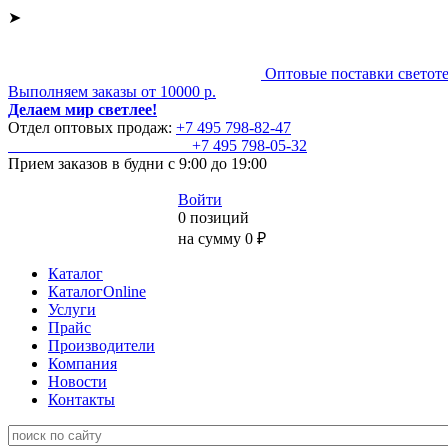
➤
Оптовые поставки светот
Выполняем заказы от 10000 р.
Делаем мир светлее!
Отдел оптовых продаж:
+7 495
798-82-47
+7 495
798-05-32
Прием заказов
в будни с 9:00 до 19:00
Войти
0 позиций
на сумму 0 ₽
Каталог
КаталогOnline
Услуги
Прайс
Производители
Компания
Новости
Контакты