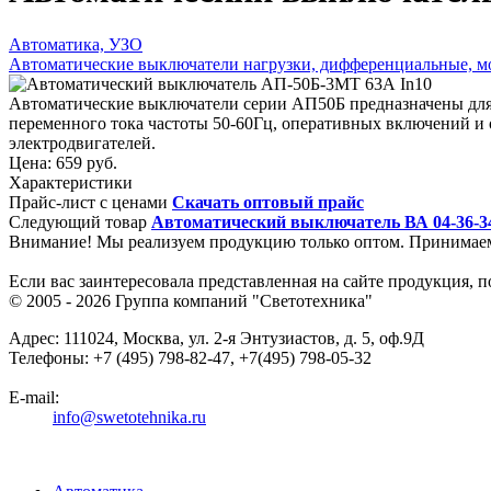
Автоматика, УЗО
Автоматические выключатели нагрузки, дифференциальные, м
Автоматические выключатели серии АП50Б предназначены для 
переменного тока частоты 50-60Гц, оперативных включений и о
электродвигателей.
Цена:
659 руб.
Характеристики
Прайс-лист с ценами
Скачать оптовый прайс
Следующий товар
Автоматический выключатель ВА 04-36-3
Внимание! Мы реализуем продукцию только оптом. Принимае
Если вас заинтересовала представленная на сайте продукция, 
© 2005 - 2026
Группа компаний "Светотехника"
Адрес:
111024
,
Москва
,
ул. 2-я Энтузиастов, д. 5, оф.9Д
Телефоны:
+7 (495) 798-82-47, +7(495) 798-05-32
E-mail:
info@swetotehnika.ru