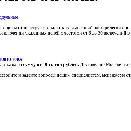
одульные
защиты от перегрузок и коротких замыканий электрических цеп
тключений указанных цепей с частотой от 6 до 30 включений в 
40010 100А
м заказы на сумму
от
10 тысяч рублей.
Доставка по Москве и до
позвоните и задайте вопросы нашим специалистам, менеджеры от