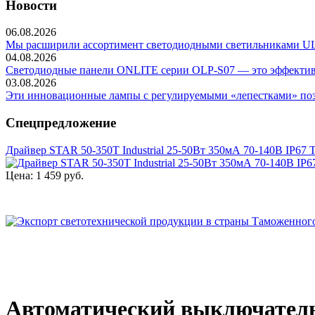
Новости
06.08.2026
Мы расширили ассортимент светодиодными светильниками ULP-
04.08.2026
Светодиодные панели ONLITE серии OLP-S07 — это эффективно
03.08.2026
Эти инновационные лампы с регулируемыми «лепестками» позв
Спецпредложение
Драйвер STAR 50-350T Industrial 25-50Вт 350мА 70-140В IP67
Цена:
1 459 руб.
Автоматический выключатель