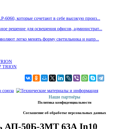
6060, которые сочетают в себе высокую произ...
е решение для освещения офисов, администрат...
оляют легко менять форму светильника и напр...
 TRION
Наши партнёры
Политика конфиденциальности
Соглашение об обработке персональных данных
 АП-50Б-3МТ 63А In10