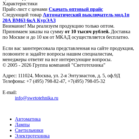
Характеристики
Прайс-лист с ценами
Скачать оптовый прайс
Следующий товар
Автоматический выключатель мод.1п
20А ВМ63 6кА КурЭАЗ
Внимание! Мы реализуем продукцию только оптом.
Принимаем заказы на сумму
от
10 тысяч рублей.
Доставка
по Москве и до 10 км от МКАД осуществляется бесплатно.
Если вас заинтересовала представленная на сайте продукция,
позвоните и задайте вопросы нашим специалистам,
менеджеры ответят на все интересующие вопросы.
© 2005 - 2026
Группа компаний "Светотехника"
Адрес:
111024
,
Москва
,
ул. 2-я Энтузиастов, д. 5, оф.9Д
Телефоны:
+7 (495) 798-82-47, +7(495) 798-05-32
E-mail:
info@swetotehnika.ru
Автоматика
Лампы
Светильники
Электротехника