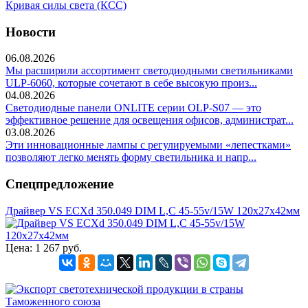
Кривая силы света (КСС)
Новости
06.08.2026
Мы расширили ассортимент светодиодными светильниками
ULP-6060, которые сочетают в себе высокую произ...
04.08.2026
Светодиодные панели ONLITE серии OLP-S07 — это
эффективное решение для освещения офисов, администрат...
03.08.2026
Эти инновационные лампы с регулируемыми «лепестками»
позволяют легко менять форму светильника и напр...
Спецпредложение
Драйвер VS ECXd 350.049 DIM L,C 45-55v/15W 120x27x42мм
Цена:
1 267 руб.