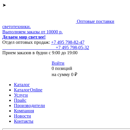
➤
Оптовые поставки
светотехники.
Выполняем заказы от 10000 р.
Делаем мир светлее!
Отдел оптовых продаж:
+7 495
798-82-47
+7 495
798-05-32
Прием заказов
в будни с 9:00 до 19:00
Войти
0 позиций
на сумму 0 ₽
Каталог
КаталогOnline
Услуги
Прайс
Производители
Компания
Новости
Контакты