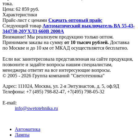
тока.
Цена:
62 859 руб.
Характеристики
Прайс-лист с ценами
Скачать оптовый прайс
Следующий товар
Автоматический выключатель ВА 55-43-
344730-20УХЛ3 660В 2000А
Внимание! Мы реализуем продукцию только оптом.
Принимаем заказы на сумму
от
10 тысяч рублей.
Доставка
по Москве и до 10 км от МКАД осуществляется бесплатно.
Если вас заинтересовала представленная на сайте продукция,
позвоните и задайте вопросы нашим специалистам,
менеджеры ответят на все интересующие вопросы.
© 2005 - 2026
Группа компаний "Светотехника"
Адрес:
111024
,
Москва
,
ул. 2-я Энтузиастов, д. 5, оф.9Д
Телефоны:
+7 (495) 798-82-47, +7(495) 798-05-32
E-mail:
info@swetotehnika.ru
Автоматика
Лампы