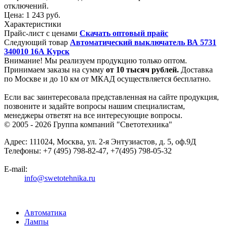
отключений.
Цена:
1 243 руб.
Характеристики
Прайс-лист с ценами
Скачать оптовый прайс
Следующий товар
Автоматический выключатель ВА 5731
340010 16А Курск
Внимание! Мы реализуем продукцию только оптом.
Принимаем заказы на сумму
от
10 тысяч рублей.
Доставка
по Москве и до 10 км от МКАД осуществляется бесплатно.
Если вас заинтересовала представленная на сайте продукция,
позвоните и задайте вопросы нашим специалистам,
менеджеры ответят на все интересующие вопросы.
© 2005 - 2026
Группа компаний "Светотехника"
Адрес:
111024
,
Москва
,
ул. 2-я Энтузиастов, д. 5, оф.9Д
Телефоны:
+7 (495) 798-82-47, +7(495) 798-05-32
E-mail:
info@swetotehnika.ru
Автоматика
Лампы