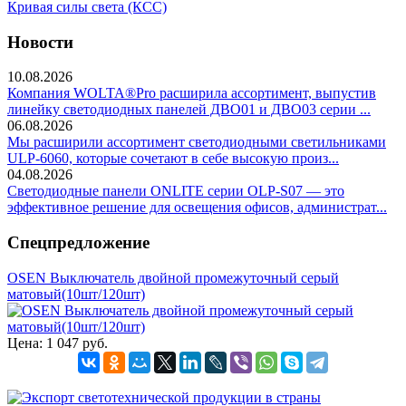
Кривая силы света (КСС)
Новости
10.08.2026
Компания WOLTA®Pro расширила ассортимент, выпустив
линейку светодиодных панелей ДВО01 и ДВО03 серии ...
06.08.2026
Мы расширили ассортимент светодиодными светильниками
ULP-6060, которые сочетают в себе высокую произ...
04.08.2026
Светодиодные панели ONLITE серии OLP-S07 — это
эффективное решение для освещения офисов, администрат...
Спецпредложение
OSEN Выключатель двойной промежуточный серый
матовый(10шт/120шт)
Цена:
1 047 руб.