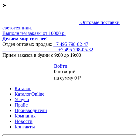
➤
Оптовые поставки
светотехники.
Выполняем заказы от 10000 р.
Делаем мир светлее!
Отдел оптовых продаж:
+7 495
798-82-47
+7 495
798-05-32
Прием заказов
в будни с 9:00 до 19:00
Войти
0 позиций
на сумму 0 ₽
Каталог
КаталогOnline
Услуги
Прайс
Производители
Компания
Новости
Контакты