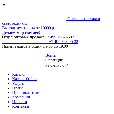
➤
Оптовые поставки
светотехники.
Выполняем заказы от 10000 р.
Делаем мир светлее!
Отдел оптовых продаж:
+7 495
798-82-47
+7 495
798-05-32
Прием заказов
в будни с 9:00 до 19:00
Войти
0 позиций
на сумму 0 ₽
Каталог
КаталогOnline
Услуги
Прайс
Производители
Компания
Новости
Контакты