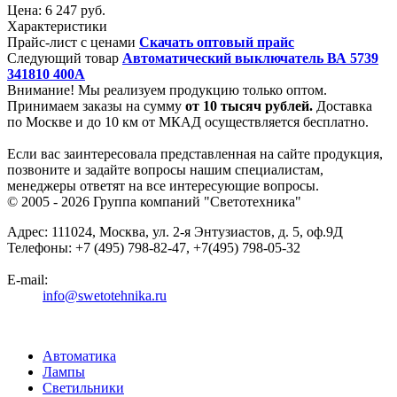
Цена:
6 247 руб.
Характеристики
Прайс-лист с ценами
Скачать оптовый прайс
Следующий товар
Автоматический выключатель ВА 5739
341810 400А
Внимание! Мы реализуем продукцию только оптом.
Принимаем заказы на сумму
от
10 тысяч рублей.
Доставка
по Москве и до 10 км от МКАД осуществляется бесплатно.
Если вас заинтересовала представленная на сайте продукция,
позвоните и задайте вопросы нашим специалистам,
менеджеры ответят на все интересующие вопросы.
© 2005 - 2026
Группа компаний "Светотехника"
Адрес:
111024
,
Москва
,
ул. 2-я Энтузиастов, д. 5, оф.9Д
Телефоны:
+7 (495) 798-82-47, +7(495) 798-05-32
E-mail:
info@swetotehnika.ru
Автоматика
Лампы
Светильники