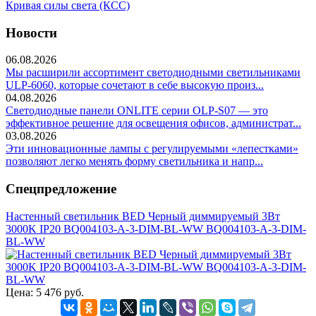
Кривая силы света (КСС)
Новости
06.08.2026
Мы расширили ассортимент светодиодными светильниками
ULP-6060, которые сочетают в себе высокую произ...
04.08.2026
Светодиодные панели ONLITE серии OLP-S07 — это
эффективное решение для освещения офисов, администрат...
03.08.2026
Эти инновационные лампы с регулируемыми «лепестками»
позволяют легко менять форму светильника и напр...
Спецпредложение
Настенный светильник BED Черный диммируемый 3Вт
3000K IP20 BQ004103-A-3-DIM-BL-WW BQ004103-A-3-DIM-
BL-WW
Цена:
5 476 руб.