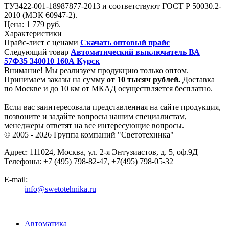
ТУ3422-001-18987877-2013 и соответствуют ГОСТ Р 50030.2-
2010 (МЭК 60947-2).
Цена:
1 779 руб.
Характеристики
Прайс-лист с ценами
Скачать оптовый прайс
Следующий товар
Автоматический выключатель ВА
57Ф35 340010 160А Курск
Внимание! Мы реализуем продукцию только оптом.
Принимаем заказы на сумму
от
10 тысяч рублей.
Доставка
по Москве и до 10 км от МКАД осуществляется бесплатно.
Если вас заинтересовала представленная на сайте продукция,
позвоните и задайте вопросы нашим специалистам,
менеджеры ответят на все интересующие вопросы.
© 2005 - 2026
Группа компаний "Светотехника"
Адрес:
111024
,
Москва
,
ул. 2-я Энтузиастов, д. 5, оф.9Д
Телефоны:
+7 (495) 798-82-47, +7(495) 798-05-32
E-mail:
info@swetotehnika.ru
Автоматика