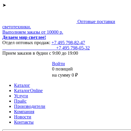
➤
Оптовые поставки
светотехники.
Выполняем заказы от 10000 р.
Делаем мир светлее!
Отдел оптовых продаж:
+7 495
798-82-47
+7 495
798-05-32
Прием заказов
в будни с 9:00 до 19:00
Войти
0 позиций
на сумму 0 ₽
Каталог
КаталогOnline
Услуги
Прайс
Производители
Компания
Новости
Контакты