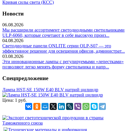
Кривая силы света (КСС)
Новости
06.08.2026
Мы расширили ассортимент светодиодными светильниками
ULP-6060, которые сочетают в себе высокую произ...
04.08.2026
Светодиодные панели ONLITE серии OLP-S07 — это
эффективное решение для освещения офисов, администрат...
03.08.2026
Эти инновационные лампы с регулируемыми «лепестками»
позволяют легко менять форму светильника и напр...
Спецпредложение
Лампа HST-SE 150W E40 BLV натрий цилиндр
Цена:
1 руб.