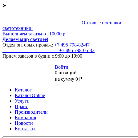
➤
Оптовые поставки
светотехники.
Выполняем заказы от 10000 р.
Делаем мир светлее!
Отдел оптовых продаж:
+7 495
798-82-47
+7 495
798-05-32
Прием заказов
в будни с 9:00 до 19:00
Войти
0 позиций
на сумму 0 ₽
Каталог
КаталогOnline
Услуги
Прайс
Производители
Компания
Новости
Контакты