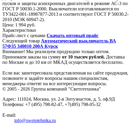
пусков и защиты асинхронных двигателей в режиме АС-3 по
ГОСТ Р 50030.1-2000. Выключатели изготавливаются по
ТУ3422-001-18987877-2013 и соответствуют ГОСТ Р 50030.2-
2010 (МЭК 60947-2).
Цена:
1 994 руб.
Характеристики
Прайс-лист с ценами
Скачать оптовый прайс
Следующий товар
Автоматический выключатель ВА
57Ф35 340010 200А Курск
Внимание! Мы реализуем продукцию только оптом.
Принимаем заказы на сумму
от
10 тысяч рублей.
Доставка
по Москве и до 10 км от МКАД осуществляется бесплатно.
Если вас заинтересовала представленная на сайте продукция,
позвоните и задайте вопросы нашим специалистам,
менеджеры ответят на все интересующие вопросы.
© 2005 - 2026
Группа компаний "Светотехника"
Адрес:
111024
,
Москва
,
ул. 2-я Энтузиастов, д. 5, оф.9Д
Телефоны:
+7 (495) 798-82-47, +7(495) 798-05-32
E-mail:
info@swetotehnika.ru