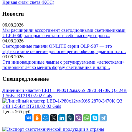
Кривая силы света (КСС)
Новости
06.08.2026
Мы расширили ассортимент светодиодными светильниками
ULP-6060, которые сочетают в себе высокую произ...
04.08.2026
Светодиодные панели ONLITE серии OLP-S07 — это
эффективное решение для освещения офисов, администрат...
03.08.2026
Эти инновационные лампы с регулируемыми «лепестками»
позволяют легко менять форму светильника и напр...
Спецпредложение
Линейный кластер LED-1-P80x12ммX6S 2870-3470K Q3 24В
1,56Вт RT218.02-02 Gals
Цена:
565 руб.