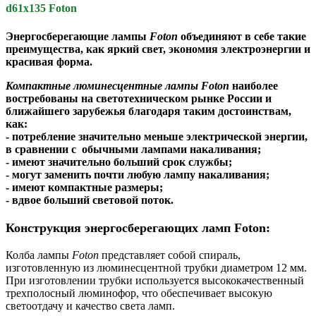
d61x135 Foton
Энергосберегающие лампы
Foton
объединяют в себе такие
преимущества, как яркий свет, экономия электроэнергии и
красивая форма.
Компактные люминесцентные лампы Foton
наиболее
востребованы на светотехническом рынке России и
ближайшего зарубежья благодаря таким достоинствам,
как:
- потребление значительно меньше электрической энергии,
в сравнении с обычными лампами накаливания;
- имеют значительно больший срок службы;
- могут заменить почти любую лампу накаливания;
- имеют компактные размеры;
- вдвое больший световой поток.
Конструкция энергосберегающих ламп Foton:
Колба лампы
Foton
представляет собой спираль,
изготовленную из люминесцентной трубки диаметром 12 мм.
При изготовлении трубки используется высококачественный
трехполосный люминофор, что обеспечивает высокую
светоотдачу и качество света ламп.