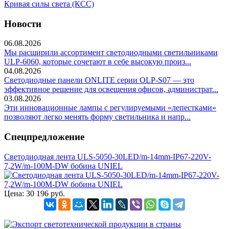
Кривая силы света (КСС)
Новости
06.08.2026
Мы расширили ассортимент светодиодными светильниками
ULP-6060, которые сочетают в себе высокую произ...
04.08.2026
Светодиодные панели ONLITE серии OLP-S07 — это
эффективное решение для освещения офисов, администрат...
03.08.2026
Эти инновационные лампы с регулируемыми «лепестками»
позволяют легко менять форму светильника и напр...
Спецпредложение
Светодиодная лента ULS-5050-30LED/m-14mm-IP67-220V-
7,2W/m-100M-DW бобина UNIEL
Цена:
30 196 руб.