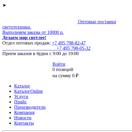
➤
Оптовые поставки
светотехники.
Выполняем заказы от 10000 р.
Делаем мир светлее!
Отдел оптовых продаж:
+7 495
798-82-47
+7 495
798-05-32
Прием заказов
в будни с 9:00 до 19:00
Войти
0 позиций
на сумму 0 ₽
Каталог
КаталогOnline
Услуги
Прайс
Производители
Компания
Новости
Контакты