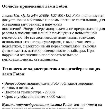
Область применения ламп Foton:
Лампа
ESL QL12 24W 2700K E27 d61x135 Foton
используется
для установки в бытовые и промышленные светильники, для
освещения внутренних и наружных
помещений. Энергосберегающая лампа не предназначена для
работы в помещении или вне помещения с повышенной
влажностью. Не все люминесцентные лампы возможно
использовать со светорегуляторами, с выключателями с
подсветкой, с электронными переключателями, включая
фотоэлементы, датчики освещенности и таймеры. При
наружном освещении использовать только во
влагозащищенных светильниках.
Технические характеристики энергосберегающих
ламп Foton:
• Энергосберегающие
лампы Foton
обладают хорошим
световым потоком.
• Цветовая температура
-
2700K.
• Срок службы составляет 8 000 часов.
Купить энергосберегающие лампы Foton
можно
оптом
на