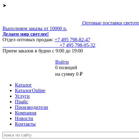
➤
Оптовые поставки светот
Выполняем заказы от 10000 р.
Делаем мир светлее!
Отдел оптовых продаж:
+7 495
798-82-47
+7 495
798-05-32
Прием заказов
в будни с 9:00 до 19:00
Войти
0 позиций
на сумму 0 ₽
Каталог
КаталогOnline
Услуги
Прайс
Производители
Компания
Новости
Контакты