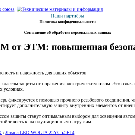
Наши партнёры
Политика конфиденциальности
Соглашение об обработке персональных данных
M от ЭТМ: повышенная безопа
 классом защиты от поражения электрическим током. Это означа
х условиях.
ерь фиксируется с помощью прочного резьбового соединения, чт
антирует дополнительную защиту внутренних элементов от внеш
ассом защиты станут оптимальным выбором для освещения автом
устойчивость к эксплуатационным нагрузкам.
K
/
Лампа LED WOLTA 25YC5.5E14