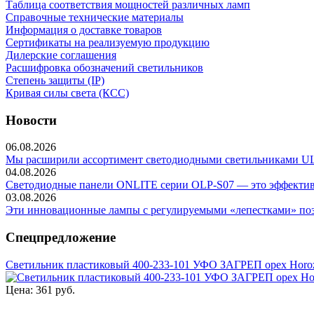
Таблица соответствия мощностей различных ламп
Справочные технические материалы
Информация о доставке товаров
Сертификаты на реализуемую продукцию
Дилерские соглашения
Расшифровка обозначений светильников
Степень защиты (IP)
Кривая силы света (КСС)
Новости
06.08.2026
Мы расширили ассортимент светодиодными светильниками ULP-
04.08.2026
Светодиодные панели ONLITE серии OLP-S07 — это эффективно
03.08.2026
Эти инновационные лампы с регулируемыми «лепестками» позв
Спецпредложение
Светильник пластиковый 400-233-101 УФО ЗАГРЕП орех Horoz 
Цена:
361 руб.